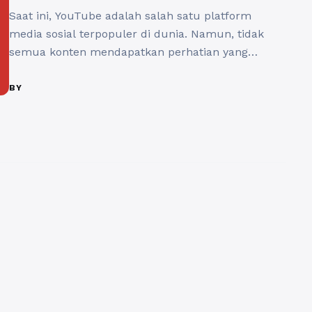
Saat ini, YouTube adalah salah satu platform
media sosial terpopuler di dunia. Namun, tidak
semua konten mendapatkan perhatian yang
diharapkan. Banyak kreator yang merasa frustrasi
karena video mereka sepi penonton, meskipun
BY
telah berusaha keras dalam pengambilan gambar,
pengeditan, dan pemasaran. Lalu, apa yang
membuat video Anda sepi? Ada beberapa faktor
yang mempengaruhi visibilitas konten di ...
Baca
Selengkapnya