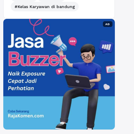
#Kelas Karyawan di bandung
AD