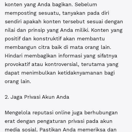
konten yang Anda bagikan. Sebelum
memposting sesuatu, tanyakan pada diri
sendiri apakah konten tersebut sesuai dengan
nilai dan prinsip yang Anda miliki. Konten yang
positif dan konstruktif akan membantu
membangun citra baik di mata orang lain.
Hindari membagikan informasi yang sifatnya
provokatif atau kontroversial, terutama yang
dapat menimbulkan ketidaknyamanan bagi
orang lain.
2. Jaga Privasi Akun Anda
Mengelola reputasi online juga berhubungan
erat dengan pengaturan privasi pada akun
media sosial. Pastikan Anda memeriksa dan