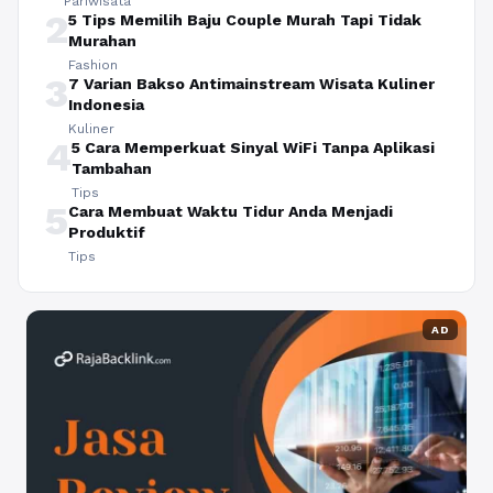
Pariwisata
2
5 Tips Memilih Baju Couple Murah Tapi Tidak
Murahan
Fashion
3
7 Varian Bakso Antimainstream Wisata Kuliner
Indonesia
Kuliner
4
5 Cara Memperkuat Sinyal WiFi Tanpa Aplikasi
Tambahan
Tips
5
Cara Membuat Waktu Tidur Anda Menjadi
Produktif
Tips
AD