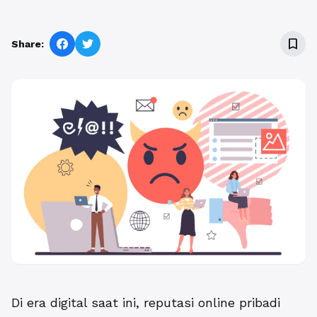
bookmark_border
Share:
Di era digital saat ini, reputasi online pribadi