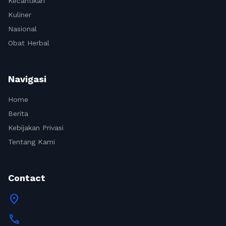
Kecantikan
Kuliner
Nasional
Obat Herbal
Navigasi
Home
Berita
Kebijakan Privasi
Tentang Kami
Contact
location_on
call