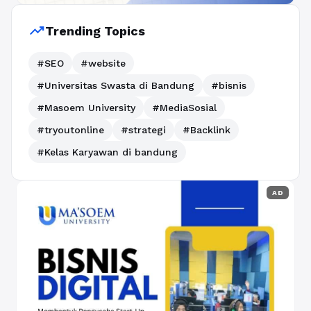
trending_up
Trending Topics
#SEO
#website
#Universitas Swasta di Bandung
#bisnis
#Masoem University
#MediaSosial
#tryoutonline
#strategi
#Backlink
#Kelas Karyawan di bandung
AD