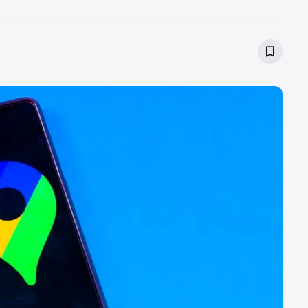
bookmark_border