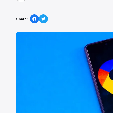
Share: