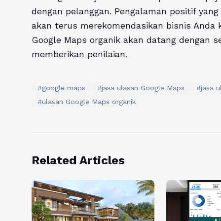
dengan pelanggan. Pengalaman positif yang
akan terus merekomendasikan bisnis Anda kep
Google Maps organik akan datang dengan se
memberikan penilaian.
#google maps
#jasa ulasan Google Maps
#jasa 
#ulasan Google Maps organik
Related Articles