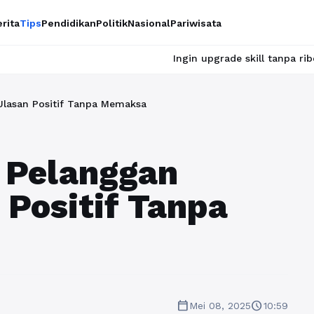
rita
Tips
Pendidikan
Politik
Nasional
Pariwisata
Ingin upgrade skill tanpa ribet? Temukan ke
lasan Positif Tanpa Memaksa
 Pelanggan
Positif Tanpa
calendar_today
schedule
Mei 08, 2025
10:59