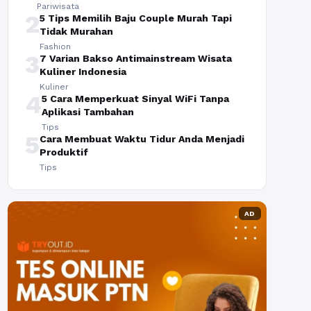
Pariwisata
2
5 Tips Memilih Baju Couple Murah Tapi
Tidak Murahan
Fashion
3
7 Varian Bakso Antimainstream Wisata
Kuliner Indonesia
Kuliner
4
5 Cara Memperkuat Sinyal WiFi Tanpa
Aplikasi Tambahan
Tips
5
Cara Membuat Waktu Tidur Anda Menjadi
Produktif
Tips
AD