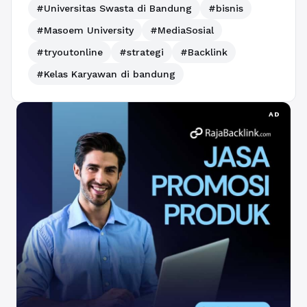
#Universitas Swasta di Bandung
#bisnis
#Masoem University
#MediaSosial
#tryoutonline
#strategi
#Backlink
#Kelas Karyawan di bandung
AD