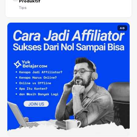
Produktif
Tips
AD