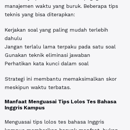
manajemen waktu yang buruk. Beberapa tips
teknis yang bisa diterapkan:
Kerjakan soal yang paling mudah terlebih
dahulu
Jangan terlalu lama terpaku pada satu soal
Gunakan teknik eliminasi jawaban
Perhatikan kata kunci dalam soal
Strategi ini membantu memaksimalkan skor
meskipun waktu terbatas.
Manfaat Menguasai Tips Lolos Tes Bahasa
Inggris Kampus
Menguasai tips lolos tes bahasa Inggris