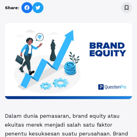
bookmark_border
Share:
Dalam dunia pemasaran, brand equity atau
ekuitas merek menjadi salah satu faktor
penentu kesuksesan suatu perusahaan. Brand