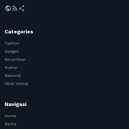
public
rss_feed
share
Categories
Fashion
Gadget
Kecantikan
Kuliner
Nasional
Obat Herbal
Navigasi
Home
Berita