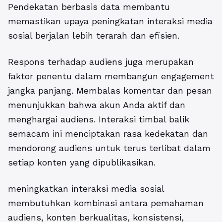
Pendekatan berbasis data membantu
memastikan upaya peningkatan interaksi media
sosial berjalan lebih terarah dan efisien.
Respons terhadap audiens juga merupakan
faktor penentu dalam membangun engagement
jangka panjang. Membalas komentar dan pesan
menunjukkan bahwa akun Anda aktif dan
menghargai audiens. Interaksi timbal balik
semacam ini menciptakan rasa kedekatan dan
mendorong audiens untuk terus terlibat dalam
setiap konten yang dipublikasikan.
meningkatkan
interaksi media sosial
membutuhkan kombinasi antara pemahaman
audiens, konten berkualitas, konsistensi,