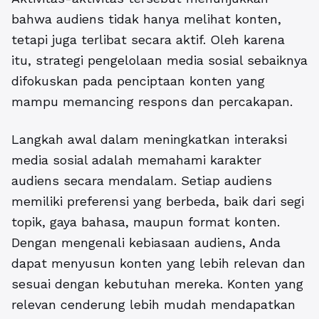
bahwa audiens tidak hanya melihat konten,
tetapi juga terlibat secara aktif. Oleh karena
itu, strategi pengelolaan media sosial sebaiknya
difokuskan pada penciptaan konten yang
mampu memancing respons dan percakapan.
Langkah awal dalam meningkatkan interaksi
media sosial adalah memahami karakter
audiens secara mendalam. Setiap audiens
memiliki preferensi yang berbeda, baik dari segi
topik, gaya bahasa, maupun format konten.
Dengan mengenali kebiasaan audiens, Anda
dapat menyusun konten yang lebih relevan dan
sesuai dengan kebutuhan mereka. Konten yang
relevan cenderung lebih mudah mendapatkan