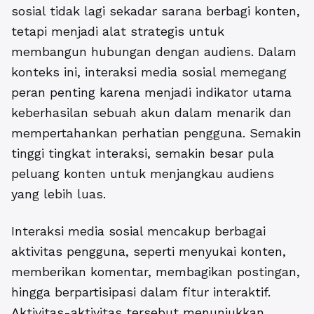
sosial tidak lagi sekadar sarana berbagi konten,
tetapi menjadi alat strategis untuk
membangun hubungan dengan audiens. Dalam
konteks ini, interaksi media sosial memegang
peran penting karena menjadi indikator utama
keberhasilan sebuah akun dalam menarik dan
mempertahankan perhatian pengguna. Semakin
tinggi tingkat interaksi, semakin besar pula
peluang konten untuk menjangkau audiens
yang lebih luas.
Interaksi media sosial
mencakup berbagai
aktivitas pengguna, seperti menyukai konten,
memberikan komentar, membagikan postingan,
hingga berpartisipasi dalam fitur interaktif.
Aktivitas-aktivitas tersebut menunjukkan