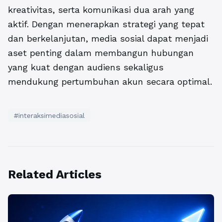
kreativitas, serta komunikasi dua arah yang
aktif. Dengan menerapkan strategi yang tepat
dan berkelanjutan, media sosial dapat menjadi
aset penting dalam membangun hubungan
yang kuat dengan audiens sekaligus
mendukung pertumbuhan akun secara optimal.
#interaksimediasosial
Related Articles