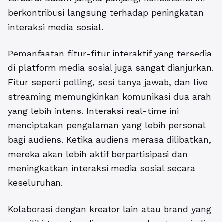
berkontribusi langsung terhadap peningkatan
interaksi media sosial.
Pemanfaatan fitur-fitur interaktif yang tersedia
di platform media sosial juga sangat dianjurkan.
Fitur seperti polling, sesi tanya jawab, dan live
streaming memungkinkan komunikasi dua arah
yang lebih intens. Interaksi real-time ini
menciptakan pengalaman yang lebih personal
bagi audiens. Ketika audiens merasa dilibatkan,
mereka akan lebih aktif berpartisipasi dan
meningkatkan interaksi media sosial secara
keseluruhan.
Kolaborasi dengan kreator lain atau brand yang