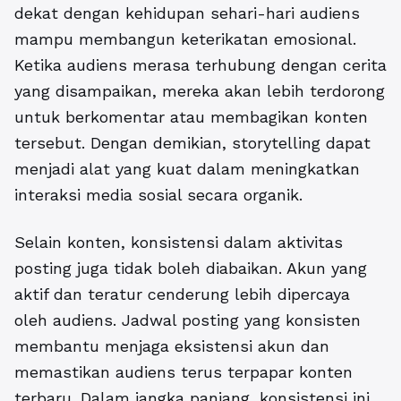
dekat dengan kehidupan sehari-hari audiens
mampu membangun keterikatan emosional.
Ketika audiens merasa terhubung dengan cerita
yang disampaikan, mereka akan lebih terdorong
untuk berkomentar atau membagikan konten
tersebut. Dengan demikian, storytelling dapat
menjadi alat yang kuat dalam meningkatkan
interaksi media sosial secara organik.
Selain konten, konsistensi dalam aktivitas
posting juga tidak boleh diabaikan. Akun yang
aktif dan teratur cenderung lebih dipercaya
oleh audiens. Jadwal posting yang konsisten
membantu menjaga eksistensi akun dan
memastikan audiens terus terpapar konten
terbaru. Dalam jangka panjang, konsistensi ini