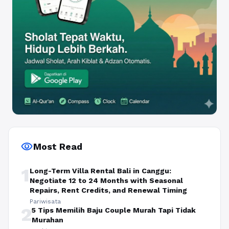
visibility
Most Read
1
Long-Term Villa Rental Bali in Canggu:
Negotiate 12 to 24 Months with Seasonal
Repairs, Rent Credits, and Renewal Timing
Pariwisata
2
5 Tips Memilih Baju Couple Murah Tapi Tidak
Murahan