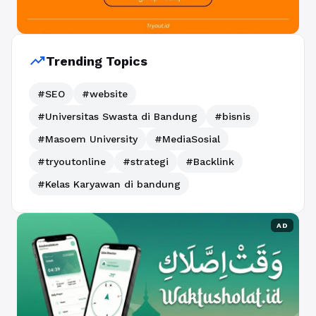
trending_up
Trending Topics
#SEO
#website
#Universitas Swasta di Bandung
#bisnis
#Masoem University
#MediaSosial
#tryoutonline
#strategi
#Backlink
#Kelas Karyawan di bandung
AD