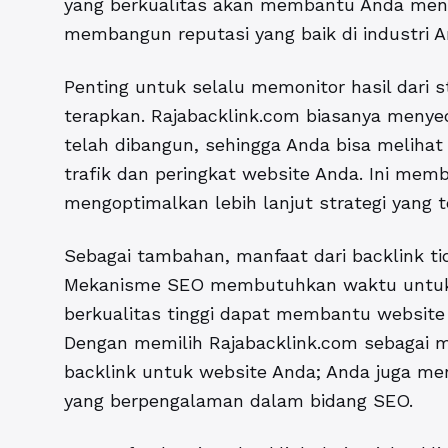
yang berkualitas akan membantu Anda mena
membangun reputasi yang baik di industri A
Penting untuk selalu memonitor hasil dari 
terapkan. Rajabacklink.com biasanya menye
telah dibangun, sehingga Anda bisa meliha
trafik dan peringkat website Anda. Ini me
mengoptimalkan lebih lanjut strategi yang 
Sebagai tambahan, manfaat dari backlink ti
Mekanisme SEO membutuhkan waktu untuk m
berkualitas tinggi dapat membantu website
Dengan memilih Rajabacklink.com sebagai 
backlink untuk website Anda; Anda juga me
yang berpengalaman dalam bidang SEO.