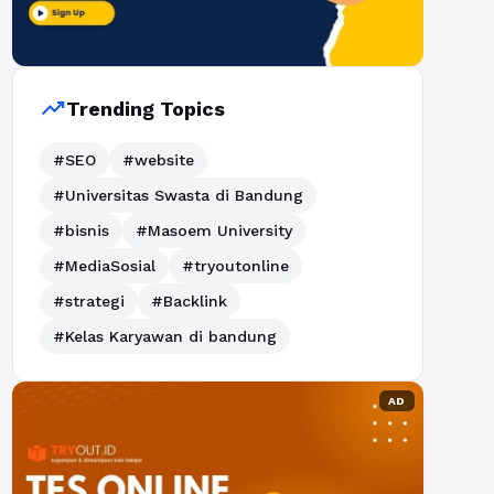
trending_up
Trending Topics
#SEO
#website
#Universitas Swasta di Bandung
#bisnis
#Masoem University
#MediaSosial
#tryoutonline
#strategi
#Backlink
#Kelas Karyawan di bandung
AD