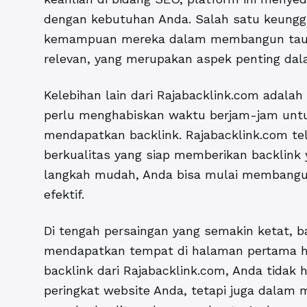
dengan kebutuhan Anda. Salah satu keunggu
kemampuan mereka dalam membangun tautan 
relevan, yang merupakan aspek penting da
Kelebihan lain dari Rajabacklink.com adala
perlu menghabiskan waktu berjam-jam untu
mendapatkan backlink. Rajabacklink.com tel
berkualitas yang siap memberikan backlink
langkah mudah, Anda bisa mulai membangun
efektif.
Di tengah persaingan yang semakin ketat, b
mendapatkan tempat di halaman pertama ha
backlink dari Rajabacklink.com, Anda tidak
peringkat website Anda, tetapi juga dalam