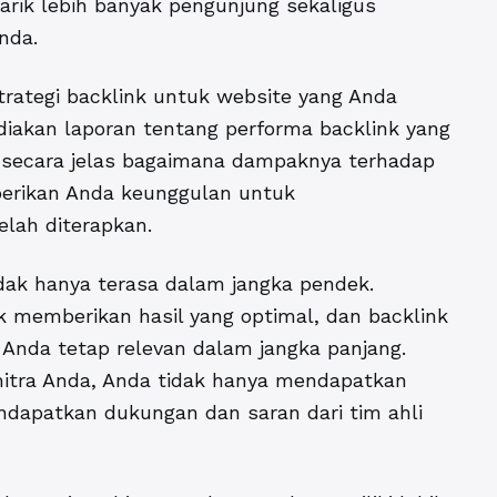
rik lebih banyak pengunjung sekaligus
nda.
strategi backlink untuk website yang Anda
diakan laporan tentang performa backlink yang
t secara jelas bagaimana dampaknya terhadap
mberikan Anda keunggulan untuk
telah diterapkan.
dak hanya terasa dalam jangka pendek.
emberikan hasil yang optimal, dan backlink
 Anda tetap relevan dalam jangka panjang.
mitra Anda, Anda tidak hanya mendapatkan
ndapatkan dukungan dan saran dari tim ahli