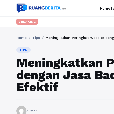
Home
Be
BREAKING
Home
/
Tips
/
Meningkatkan Peringkat Website denga
TIPS
Meningkatkan P
dengan Jasa Bac
Efektif
Author