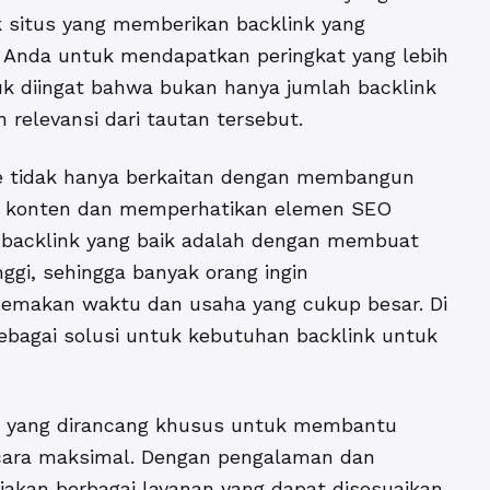
 situs yang memberikan backlink yang
e Anda untuk mendapatkan peringkat yang lebih
tuk diingat bahwa bukan hanya jumlah backlink
n relevansi dari tautan tersebut.
te tidak hanya berkaitan dengan membangun
an konten dan memperhatikan elemen SEO
 backlink yang baik adalah dengan membuat
ggi, sehingga banyak orang ingin
memakan waktu dan usaha yang cukup besar. Di
sebagai solusi untuk kebutuhan backlink untuk
k yang dirancang khusus untuk membantu
cara maksimal. Dengan pengalaman dan
diakan berbagai layanan yang dapat disesuaikan