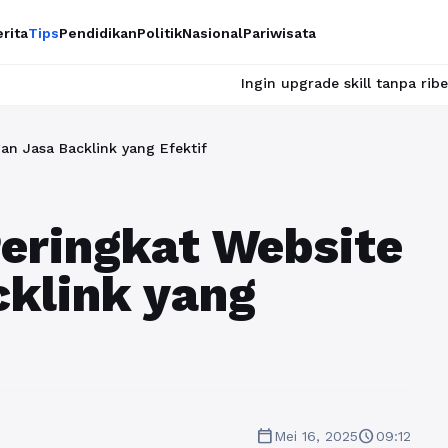
rita
Tips
Pendidikan
Politik
Nasional
Pariwisata
Ingin upgrade skill tanpa ribet? Temukan kelas ser
n Jasa Backlink yang Efektif
eringkat Website
klink yang
calendar_today
schedule
Mei 16, 2025
09:12