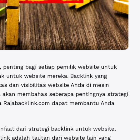
 penting bagi setiap pemilik website untuk
k untuk website mereka. Backlink yang
as dan visibilitas website Anda di mesin
kita akan membahas seberapa pentingnya strategi
na Rajabacklink.com dapat membantu Anda
nfaat dari
strategi backlink untuk website
,
link adalah tautan dari website lain yang