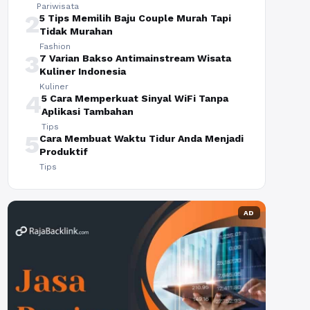
Pariwisata
2
5 Tips Memilih Baju Couple Murah Tapi
Tidak Murahan
Fashion
3
7 Varian Bakso Antimainstream Wisata
Kuliner Indonesia
Kuliner
4
5 Cara Memperkuat Sinyal WiFi Tanpa
Aplikasi Tambahan
Tips
5
Cara Membuat Waktu Tidur Anda Menjadi
Produktif
Tips
AD