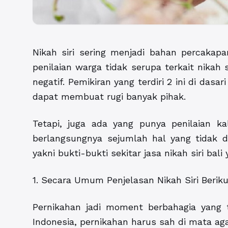
Nikah siri sering menjadi bahan percakap
penilaian warga tidak serupa terkait nikah 
negatif. Pemikiran yang terdiri 2 ini di das
dapat membuat rugi banyak pihak.
Tetapi, juga ada yang punya penilaian ka
berlangsungnya sejumlah hal yang tidak di
yakni bukti-bukti sekitar jasa nikah siri bal
1. Secara Umum Penjelasan Nikah Siri Berik
Pernikahan jadi moment berbahagia yang 
Indonesia, pernikahan harus sah di mata ag