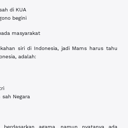
 sah di KUA
gono begini
 pada masyarakat
kahan siri di Indonesia, jadi Mams harus tahu
donesia, adalah:
ri
n sah Negara
yah berdasarkan agama, namun nyatanya ada