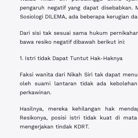
pengaruh negatif yang dapat disebabkan. Me
Sosiologi DILEMA, ada beberapa kerugian dar
Dari sisi tak sesuai sama hukum pernikahan 
bawa resiko negatif dibawah berikut ini:
1. Istri tidak Dapat Tuntut Hak-Haknya
Faksi wanita dari Nikah Siri tak dapat menu
oleh suami lantaran tidak ada keboleh
perkawinan.
Hasilnya, mereka kehilangan hak mendap
Resikonya, posisi istri tidak kuat di ma
mengerjakan tindak KDRT.