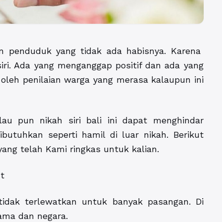
an penduduk yang tidak ada habisnya. Karena
siri. Ada yang menganggap positif dan ada yang
ari oleh penilaian warga yang merasa kalaupun ini
lau pun nikah siri bali ini dapat menghindar
butuhkan seperti hamil di luar nikah. Berikut
i yang telah Kami ringkas untuk kalian.
ut
tidak terlewatkan untuk banyak pasangan. Di
ama dan negara.