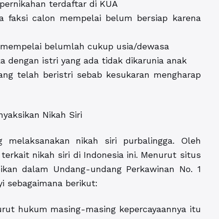
ernikahan terdaftar di KUA
a faksi calon mempelai belum bersiap karena
n mempelai belumlah cukup usia/dewasa
a dengan istri yang ada tidak dikarunia anak
ang telah beristri sebab kesukaran mengharap
aksikan Nikah Siri
 melaksanakan nikah siri purbalingga. Oleh
rkait nikah siri di Indonesia ini. Menurut situs
pikan dalam Undang-undang Perkawinan No. 1
i sebagaimana berikut:
nurut hukum masing-masing kepercayaannya itu