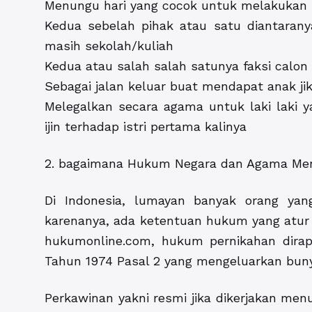
Menungu hari yang cocok untuk melakukan p
Kedua sebelah pihak atau satu diantarany
masih sekolah/kuliah
Kedua atau salah salah satunya faksi calo
Sebagai jalan keluar buat mendapat anak jik
Melegalkan secara agama untuk laki laki y
ijin terhadap istri pertama kalinya
2. bagaimana Hukum Negara dan Agama Meny
Di Indonesia, lumayan banyak orang yang
karenanya, ada ketentuan hukum yang atur te
hukumonline.com, hukum pernikahan dira
Tahun 1974 Pasal 2 yang mengeluarkan buny
Perkawinan yakni resmi jika dikerjakan me