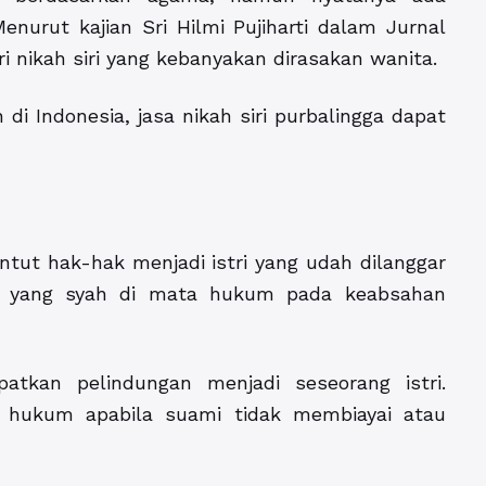
nurut kajian Sri Hilmi Pujiharti dalam Jurnal
i nikah siri yang kebanyakan dirasakan wanita.
di Indonesia, jasa nikah siri purbalingga dapat
ntut hak-hak menjadi istri yang udah dilanggar
an yang syah di mata hukum pada keabsahan
atkan pelindungan menjadi seseorang istri.
ta hukum apabila suami tidak membiayai atau