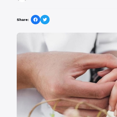
Share: