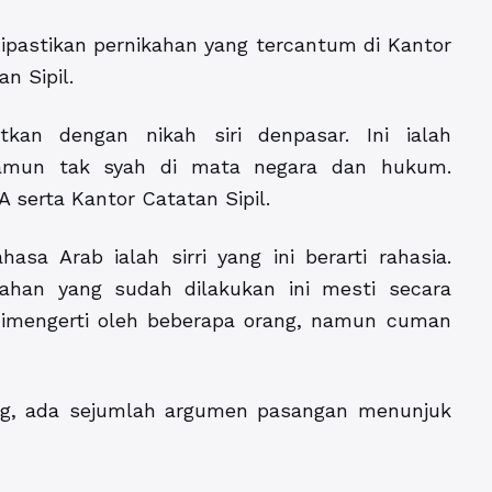
ipastikan pernikahan yang tercantum di Kantor
n Sipil.
kan dengan nikah siri denpasar. Ini ialah
namun tak syah di mata negara dan hukum.
A serta Kantor Catatan Sipil.
hasa Arab ialah sirri yang ini berarti rahasia.
ahan yang sudah dilakukan ini mesti secara
k dimengerti oleh beberapa orang, namun cuman
ag, ada sejumlah argumen pasangan menunjuk