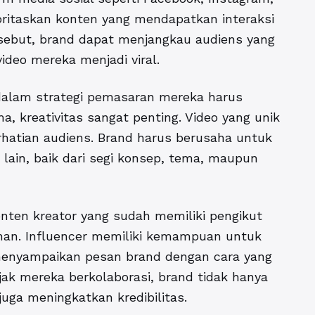
oritaskan konten yang mendapatkan interaksi
rsebut, brand dapat menjangkau audiens yang
deo mereka menjadi viral.
 dalam strategi pemasaran mereka harus
, kreativitas sangat penting. Video yang unik
hatian audiens. Brand harus berusaha untuk
lain, baik dari segi konsep, tema, maupun
onten kreator yang sudah memiliki pengikut
an. Influencer memiliki kemampuan untuk
menyampaikan pesan brand dengan cara yang
jak mereka berkolaborasi, brand tidak hanya
uga meningkatkan kredibilitas.