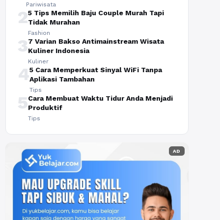
Pariwisata
2
5 Tips Memilih Baju Couple Murah Tapi
Tidak Murahan
Fashion
3
7 Varian Bakso Antimainstream Wisata
Kuliner Indonesia
Kuliner
4
5 Cara Memperkuat Sinyal WiFi Tanpa
Aplikasi Tambahan
Tips
5
Cara Membuat Waktu Tidur Anda Menjadi
Produktif
Tips
AD