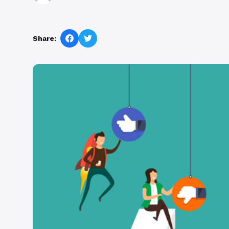
Share: