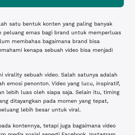
 salah satu bentuk konten yang paling banyak
kan peluang emas bagi brand untuk memperluas
elum membahas bagaimana brand bisa
 memahami
kenapa sebuah video bisa menjadi
virality sebuah video. Salah satunya adalah
emosi penonton. Video yang lucu, inspiratif,
lebih luas oleh siapa saja. Selain itu, timing
 yang ditayangkan pada momen yang tepat,
 peluang lebih besar untuk viral.
pada kontennya, tetapi juga bagaimana video
rm media sosial seperti Facebook, Instagram,