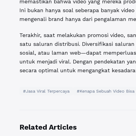
memastikan bahwa video yang mereka produk
Ini bukan hanya soal seberapa banyak video
mengenali brand hanya dari pengalaman me
Terakhir, saat melakukan promosi video, s
satu saluran distribusi. Diversifikasi salur
sosial, atau laman web—dapat memperluas
untuk menjadi viral. Dengan pendekatan yan
secara optimal untuk mengangkat kesadaran
#Jasa Viral Terpercaya
#Kenapa Sebuah Video Bisa 
Related Articles