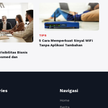
TIPS
5 Cara Memperkuat Sinyal WiFi
Tanpa Aplikasi Tambahan
sibilitas Bisnis
Sosmed dan
ries
Navigasi
Home
Berita