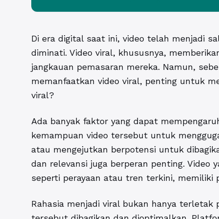
Di era digital saat ini, video telah menjadi
diminati. Video viral, khususnya, memberi
jangkauan pemasaran mereka. Namun, seb
memanfaatkan video viral, penting untuk
viral
?
Ada banyak faktor yang dapat mempengaruhi 
kemampuan video tersebut untuk menggugah 
atau mengejutkan berpotensi untuk dibagikan 
dan relevansi juga berperan penting. Video
seperti perayaan atau tren terkini, memiliki
Rahasia menjadi viral bukan hanya terletak 
tersebut dibagikan dan dioptimalkan. Platfo