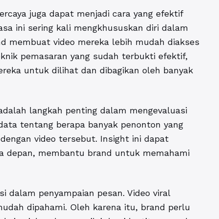
percaya juga dapat menjadi
cara yang efektif
jasa ini sering kali mengkhususkan diri dalam
nd membuat video mereka lebih mudah diakses
knik pemasaran yang sudah terbukti efektif,
eka untuk dilihat dan dibagikan oleh banyak
 adalah langkah penting dalam mengevaluasi
 data tentang berapa banyak penonton yang
dengan video tersebut. Insight ini dapat
masa depan, membantu brand untuk memahami
si dalam penyampaian pesan. Video viral
mudah dipahami. Oleh karena itu, brand perlu