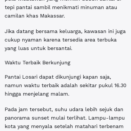
tepi pantai sambil menikmati minuman atau
camilan khas Makassar.
Jika datang bersama keluarga, kawasan ini juga
cukup nyaman karena tersedia area terbuka
yang luas untuk bersantai.
Waktu Terbaik Berkunjung
Pantai Losari dapat dikunjungi kapan saja,
namun waktu terbaik adalah sekitar pukul 16.30
hingga menjelang malam.
Pada jam tersebut, suhu udara lebih sejuk dan
panorama sunset mulai terlihat. Lampu-lampu
kota yang menyala setelah matahari terbenam