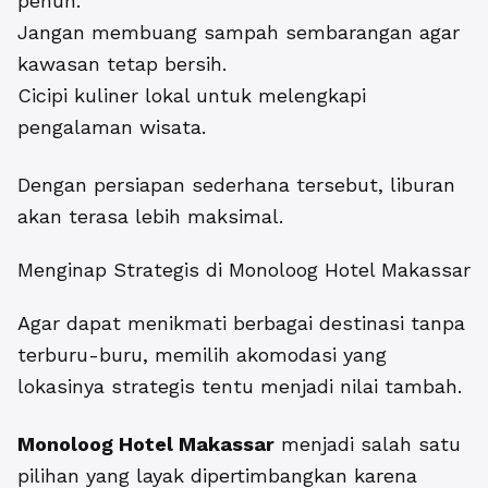
penuh.
Jangan membuang sampah sembarangan agar
kawasan tetap bersih.
Cicipi kuliner lokal untuk melengkapi
pengalaman wisata.
Dengan persiapan sederhana tersebut, liburan
akan terasa lebih maksimal.
Menginap Strategis di Monoloog Hotel Makassar
Agar dapat menikmati berbagai destinasi tanpa
terburu-buru, memilih akomodasi yang
lokasinya strategis tentu menjadi nilai tambah.
Monoloog Hotel Makassar
menjadi salah satu
pilihan yang layak dipertimbangkan karena