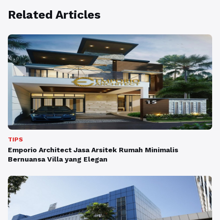
Related Articles
TIPS
Emporio Architect Jasa Arsitek Rumah Minimalis
Bernuansa Villa yang Elegan