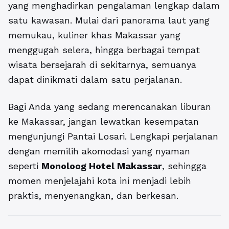
yang menghadirkan pengalaman lengkap dalam
satu kawasan. Mulai dari panorama laut yang
memukau, kuliner khas Makassar yang
menggugah selera, hingga berbagai tempat
wisata bersejarah di sekitarnya, semuanya
dapat dinikmati dalam satu perjalanan.
Bagi Anda yang sedang merencanakan liburan
ke Makassar, jangan lewatkan kesempatan
mengunjungi Pantai Losari. Lengkapi perjalanan
dengan memilih akomodasi yang nyaman
seperti
Monoloog Hotel Makassar
, sehingga
momen menjelajahi kota ini menjadi lebih
praktis, menyenangkan, dan berkesan.