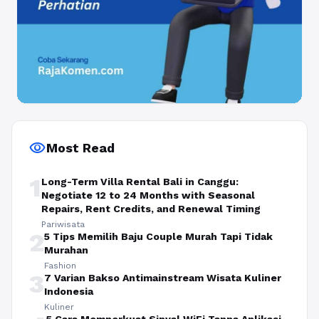
visibility
Most Read
1
Long-Term Villa Rental Bali in Canggu:
Negotiate 12 to 24 Months with Seasonal
Repairs, Rent Credits, and Renewal Timing
Pariwisata
2
5 Tips Memilih Baju Couple Murah Tapi Tidak
Murahan
Fashion
3
7 Varian Bakso Antimainstream Wisata Kuliner
Indonesia
Kuliner
5 Cara Memperkuat Sinyal WiFi Tanpa Aplikasi