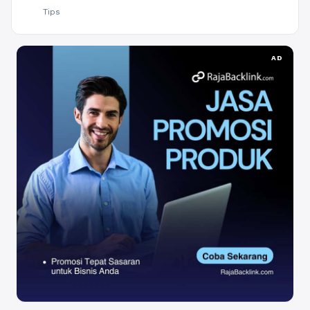
Tips
AD