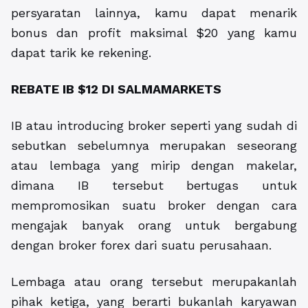
persyaratan lainnya, kamu dapat menarik
bonus dan profit maksimal $20 yang kamu
dapat tarik ke rekening.
REBATE IB $12 DI SALMAMARKETS
IB atau introducing broker seperti yang sudah di
sebutkan sebelumnya merupakan seseorang
atau lembaga yang mirip dengan makelar,
dimana IB tersebut bertugas untuk
mempromosikan suatu broker dengan cara
mengajak banyak orang untuk bergabung
dengan broker forex dari suatu perusahaan.
Lembaga atau orang tersebut merupakanlah
pihak ketiga, yang berarti bukanlah karyawan