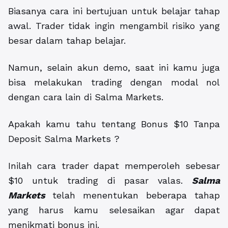
Biasanya cara ini bertujuan untuk belajar tahap
awal. Trader tidak ingin mengambil risiko yang
besar dalam tahap belajar.
Namun, selain akun demo, saat ini kamu juga
bisa melakukan trading dengan modal nol
dengan cara lain di Salma Markets.
Apakah kamu tahu tentang Bonus $10 Tanpa
Deposit Salma Markets ?
Inilah cara trader dapat memperoleh sebesar
$10 untuk trading di pasar valas.
Salma
Markets
telah menentukan beberapa tahap
yang harus kamu selesaikan agar dapat
menikmati bonus ini.