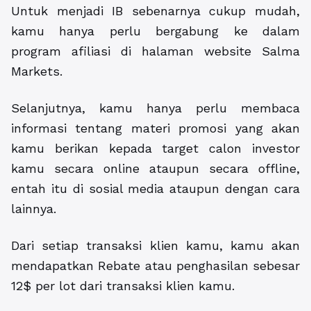
Untuk menjadi IB sebenarnya cukup mudah,
kamu hanya perlu bergabung ke dalam
program afiliasi di halaman website Salma
Markets.
Selanjutnya, kamu hanya perlu membaca
informasi tentang materi promosi yang akan
kamu berikan kepada target calon investor
kamu secara online ataupun secara offline,
entah itu di sosial media ataupun dengan cara
lainnya.
Dari setiap transaksi klien kamu, kamu akan
mendapatkan Rebate atau penghasilan sebesar
12$ per lot dari transaksi klien kamu.