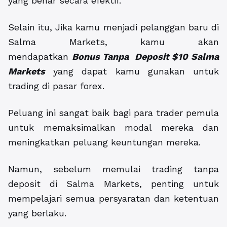
yang benar secara efektif.
Selain itu, Jika kamu menjadi pelanggan baru di
Salma Markets, kamu akan
mendapatkan
Bonus Tanpa Deposit $10 Salma
Markets
yang dapat kamu gunakan untuk
trading di pasar forex.
Peluang ini sangat baik bagi para trader pemula
untuk memaksimalkan modal mereka dan
meningkatkan peluang keuntungan mereka.
Namun, sebelum memulai trading tanpa
deposit di Salma Markets, penting untuk
mempelajari semua persyaratan dan ketentuan
yang berlaku.