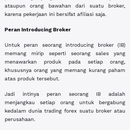
ataupun orang bawahan dari suatu broker,
karena pekerjaan ini bersifat afiliasi saja.
Peran Introducing Broker
Untuk peran seorang introducing broker (IB)
memang mirip seperti seorang sales yang
menawarkan produk pada setiap orang,
khususnya orang yang memang kurang paham
atas produk tersebut.
Jadi intinya peran seorang IB adalah
menjangkau setiap orang untuk bergabung
kedalam dunia trading forex suatu broker atau
perusahaan.