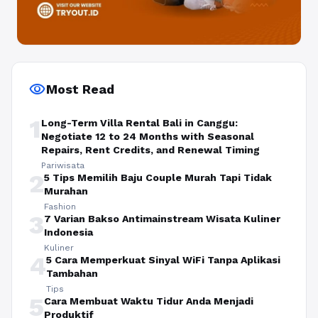
visibility
Most Read
1
Long-Term Villa Rental Bali in Canggu:
Negotiate 12 to 24 Months with Seasonal
Repairs, Rent Credits, and Renewal Timing
Pariwisata
2
5 Tips Memilih Baju Couple Murah Tapi Tidak
Murahan
Fashion
3
7 Varian Bakso Antimainstream Wisata Kuliner
Indonesia
Kuliner
4
5 Cara Memperkuat Sinyal WiFi Tanpa Aplikasi
Tambahan
Tips
5
Cara Membuat Waktu Tidur Anda Menjadi
Produktif