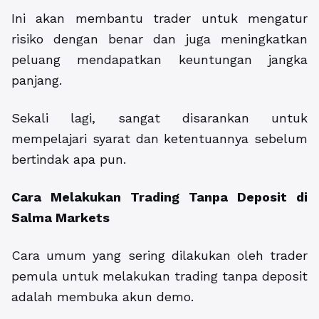
Ini akan membantu trader untuk mengatur
risiko dengan benar dan juga meningkatkan
peluang mendapatkan keuntungan jangka
panjang.
Sekali lagi, sangat disarankan untuk
mempelajari syarat dan ketentuannya sebelum
bertindak apa pun.
Cara Melakukan Trading Tanpa Deposit di
Salma Markets
Cara umum yang sering dilakukan oleh trader
pemula untuk melakukan trading tanpa deposit
adalah membuka akun demo.