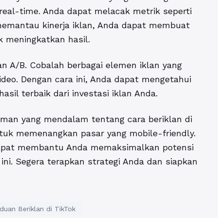
real-time. Anda dapat melacak metrik seperti
 memantau kinerja iklan, Anda dapat membuat
k meningkatkan hasil.
an A/B. Cobalah berbagai elemen iklan yang
video. Dengan cara ini, Anda dapat mengetahui
sil terbaik dari investasi iklan Anda.
aman yang mendalam tentang
cara beriklan di
tuk memenangkan pasar yang mobile-friendly.
n dapat membantu Anda memaksimalkan potensi
ini. Segera terapkan strategi Anda dan siapkan
duan Beriklan di TikTok