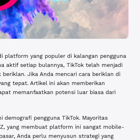
jadi platform yang populer di kalangan pengguna
a aktif setiap bulannya, TikTok telah menjadi
 beriklan. Jika Anda mencari cara beriklan di
yang tepat. Artikel ini akan memberikan
pat memanfaatkan potensi luar biasa dari
demografi pengguna TikTok. Mayoritas
 Z, yang membuat platform ini sangat mobile-
asar, Anda perlu menyusun strategi yang