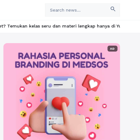
search
s seru dan materi lengkap hanya di YukBelajar.com. Mulai langkah
AD