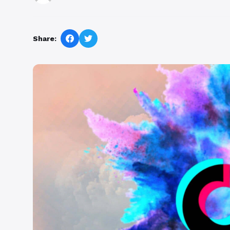
Share: