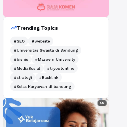
trending_up
Trending Topics
#SEO
#website
#Universitas Swasta di Bandung
#bisnis
#Masoem University
#MediaSosial
#tryoutonline
#strategi
#Backlink
#Kelas Karyawan di bandung
AD