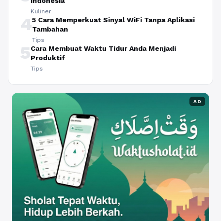
Indonesia
Kuliner
4
5 Cara Memperkuat Sinyal WiFi Tanpa Aplikasi
Tambahan
Tips
5
Cara Membuat Waktu Tidur Anda Menjadi
Produktif
Tips
AD