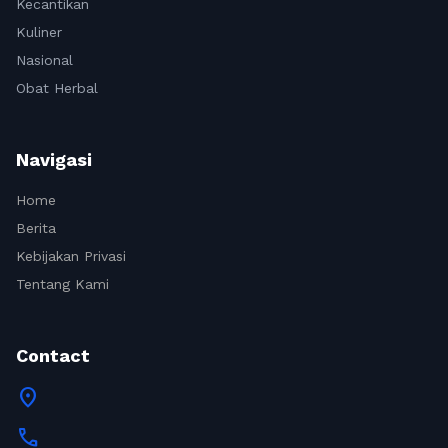
Kecantikan
Kuliner
Nasional
Obat Herbal
Navigasi
Home
Berita
Kebijakan Privasi
Tentang Kami
Contact
location_on
call