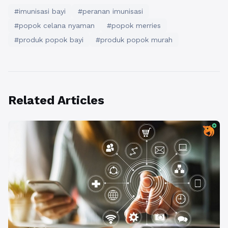
#imunisasi bayi
#peranan imunisasi
#popok celana nyaman
#popok merries
#produk popok bayi
#produk popok murah
Related Articles