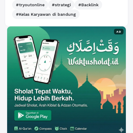
#tryoutonline
#strategi
#Backlink
#Kelas Karyawan di bandung
AD