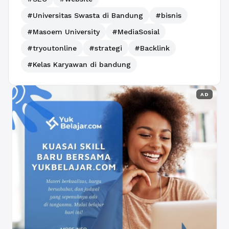
#Universitas Swasta di Bandung
#bisnis
#Masoem University
#MediaSosial
#tryoutonline
#strategi
#Backlink
#Kelas Karyawan di bandung
AD