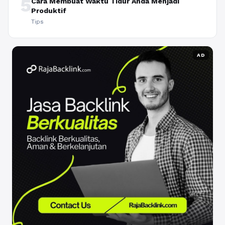
5
Cara Membuat Waktu Tidur Anda Menjadi
Produktif
Tips
AD