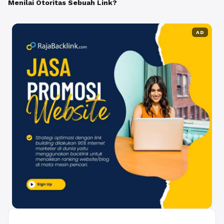
Menilai Otoritas Sebuah Link?
AD