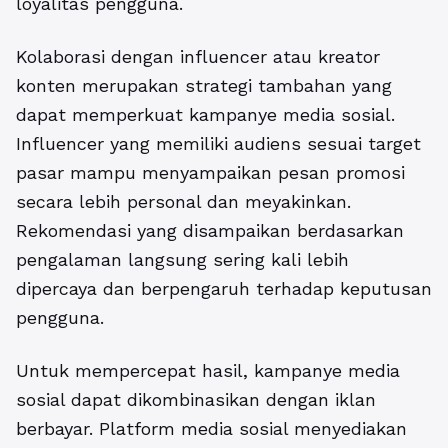
loyalitas pengguna.
Kolaborasi dengan influencer atau kreator
konten merupakan strategi tambahan yang
dapat memperkuat kampanye media sosial.
Influencer yang memiliki audiens sesuai target
pasar mampu menyampaikan pesan promosi
secara lebih personal dan meyakinkan.
Rekomendasi yang disampaikan berdasarkan
pengalaman langsung sering kali lebih
dipercaya dan berpengaruh terhadap keputusan
pengguna.
Untuk mempercepat hasil,
kampanye media
sosial
dapat dikombinasikan dengan iklan
berbayar. Platform media sosial menyediakan