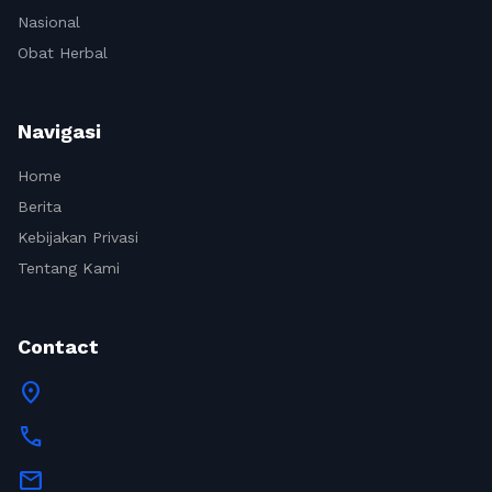
Nasional
Obat Herbal
Navigasi
Home
Berita
Kebijakan Privasi
Tentang Kami
Contact
location_on
call
mail