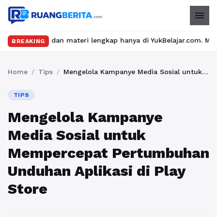
menu
u dan materi lengkap hanya di YukBelajar.com. Mulai langkah suk
BREAKING
Home
/
Tips
/
Mengelola Kampanye Media Sosial untuk Mempercepat Pertumbuhan Unduhan Aplikasi di Play Store
TIPS
Mengelola Kampanye
Media Sosial untuk
Mempercepat Pertumbuhan
Unduhan Aplikasi di Play
Store