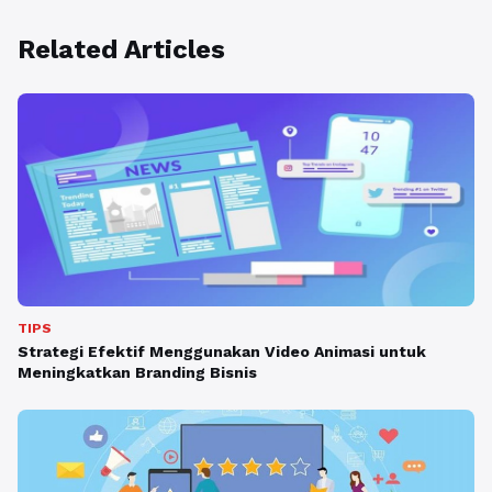
Related Articles
TIPS
Strategi Efektif Menggunakan Video Animasi untuk
Meningkatkan Branding Bisnis