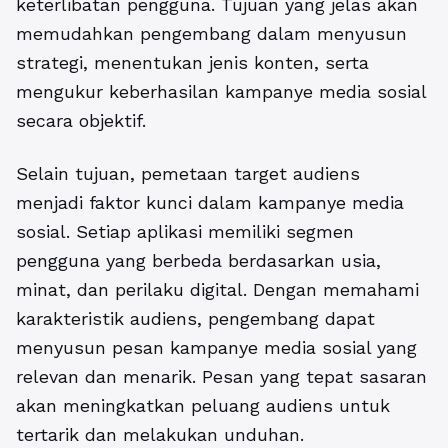
keterlibatan pengguna. Tujuan yang jelas akan
memudahkan pengembang dalam menyusun
strategi, menentukan jenis konten, serta
mengukur keberhasilan kampanye media sosial
secara objektif.
Selain tujuan, pemetaan target audiens
menjadi faktor kunci dalam kampanye media
sosial. Setiap aplikasi memiliki segmen
pengguna yang berbeda berdasarkan usia,
minat, dan perilaku digital. Dengan memahami
karakteristik audiens, pengembang dapat
menyusun pesan kampanye media sosial yang
relevan dan menarik. Pesan yang tepat sasaran
akan meningkatkan peluang audiens untuk
tertarik dan melakukan unduhan.