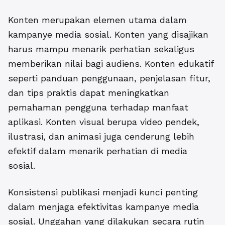
Konten merupakan elemen utama dalam
kampanye media sosial
. Konten yang disajikan
harus mampu menarik perhatian sekaligus
memberikan nilai bagi audiens. Konten edukatif
seperti panduan penggunaan, penjelasan fitur,
dan tips praktis dapat meningkatkan
pemahaman pengguna terhadap manfaat
aplikasi. Konten visual berupa video pendek,
ilustrasi, dan animasi juga cenderung lebih
efektif dalam menarik perhatian di media
sosial.
Konsistensi publikasi menjadi kunci penting
dalam menjaga efektivitas kampanye media
sosial. Unggahan yang dilakukan secara rutin