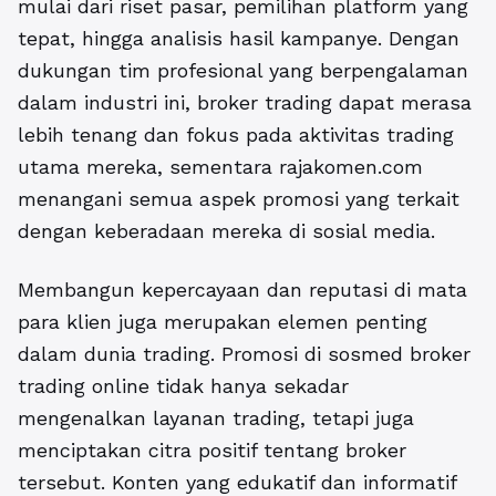
mulai dari riset pasar, pemilihan platform yang
tepat, hingga analisis hasil kampanye. Dengan
dukungan tim profesional yang berpengalaman
dalam industri ini, broker trading dapat merasa
lebih tenang dan fokus pada aktivitas trading
utama mereka, sementara rajakomen.com
menangani semua aspek promosi yang terkait
dengan keberadaan mereka di sosial media.
Membangun kepercayaan dan reputasi di mata
para klien juga merupakan elemen penting
dalam dunia trading. Promosi di sosmed broker
trading online tidak hanya sekadar
mengenalkan layanan trading, tetapi juga
menciptakan citra positif tentang broker
tersebut. Konten yang edukatif dan informatif