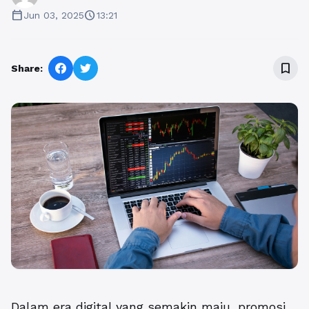
calendar_today
schedule
Jun 03, 2025
13:21
bookmark_border
Share:
Dalam era digital yang semakin maju, promosi