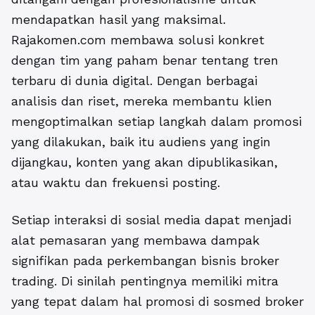
mendapatkan hasil yang maksimal.
Rajakomen.com membawa solusi konkret
dengan tim yang paham benar tentang tren
terbaru di dunia digital. Dengan berbagai
analisis dan riset, mereka membantu klien
mengoptimalkan setiap langkah dalam promosi
yang dilakukan, baik itu audiens yang ingin
dijangkau, konten yang akan dipublikasikan,
atau waktu dan frekuensi posting.
Setiap interaksi di sosial media dapat menjadi
alat pemasaran yang membawa dampak
signifikan pada perkembangan bisnis broker
trading. Di sinilah pentingnya memiliki mitra
yang tepat dalam hal
promosi di sosmed broker