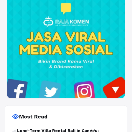
visibility
Most Read
Long-Term Villa Rental Bali in Canggu: