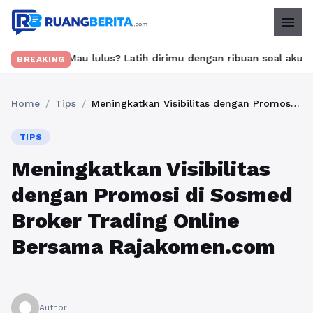
menu
au lulus? Latih dirimu dengan ribuan soal akurat di tryout.id.
BREAKING
Home
/
Tips
/
Meningkatkan Visibilitas dengan Promosi di Sosmed Broker Trading Online Bersama Rajakomen.com
TIPS
Meningkatkan Visibilitas
dengan Promosi di Sosmed
Broker Trading Online
Bersama Rajakomen.com
Author