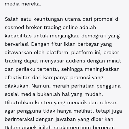
media mereka.
Salah satu keuntungan utama dari
promosi di
sosmed broker trading online
adalah
kapabilitas untuk menjangkau demografi yang
bervariasi. Dengan fitur iklan berbayar yang
ditawarkan oleh platform-platform ini, broker
trading dapat menyasar audiens dengan minat
dan perilaku tertentu, sehingga meningkatkan
efektivitas dari kampanye promosi yang
dilakukan. Namun, meraih perhatian pengguna
sosial media bukanlah hal yang mudah.
Dibutuhkan konten yang menarik dan relevan
agar pengguna tidak hanya melihat, tetapi juga
berinteraksi dengan jawaban yang diberikan.
Dalam aspek inilah rajakomen.com berperan