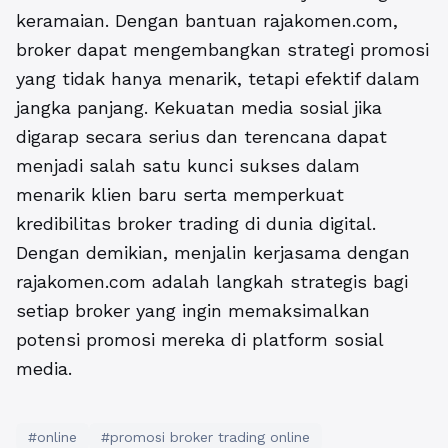
keramaian. Dengan bantuan rajakomen.com,
broker dapat mengembangkan strategi promosi
yang tidak hanya menarik, tetapi efektif dalam
jangka panjang. Kekuatan media sosial jika
digarap secara serius dan terencana dapat
menjadi salah satu kunci sukses dalam
menarik klien baru serta memperkuat
kredibilitas broker trading di dunia digital.
Dengan demikian, menjalin kerjasama dengan
rajakomen.com adalah langkah strategis bagi
setiap broker yang ingin memaksimalkan
potensi promosi mereka di platform sosial
media.
#online
#promosi broker trading online