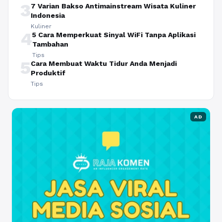
3
7 Varian Bakso Antimainstream Wisata Kuliner
Indonesia
Kuliner
4
5 Cara Memperkuat Sinyal WiFi Tanpa Aplikasi
Tambahan
Tips
5
Cara Membuat Waktu Tidur Anda Menjadi
Produktif
Tips
AD