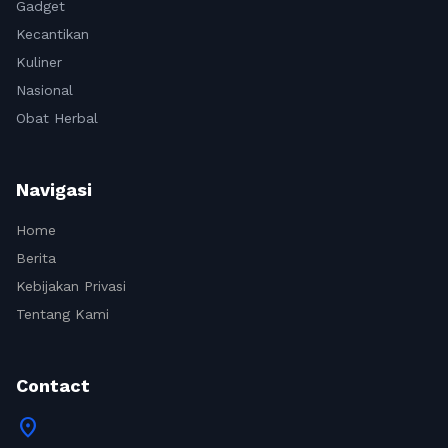
Gadget
Kecantikan
Kuliner
Nasional
Obat Herbal
Navigasi
Home
Berita
Kebijakan Privasi
Tentang Kami
Contact
location_on