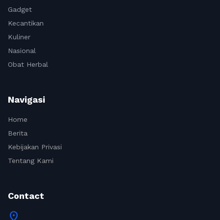
Gadget
Kecantikan
Kuliner
Nasional
Obat Herbal
Navigasi
Home
Berita
Kebijakan Privasi
Tentang Kami
Contact
location_on