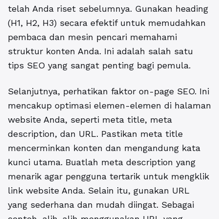
telah Anda riset sebelumnya. Gunakan heading
(H1, H2, H3) secara efektif untuk memudahkan
pembaca dan mesin pencari memahami
struktur konten Anda. Ini adalah salah satu
tips SEO yang sangat penting bagi pemula.
Selanjutnya, perhatikan faktor on-page SEO. Ini
mencakup optimasi elemen-elemen di halaman
website Anda, seperti meta title, meta
description, dan URL. Pastikan meta title
mencerminkan konten dan mengandung kata
kunci utama. Buatlah meta description yang
menarik agar pengguna tertarik untuk mengklik
link website Anda. Selain itu, gunakan URL
yang sederhana dan mudah diingat. Sebagai
contoh, alih-alih menggunakan URL yang