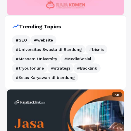
trending_up
Trending Topics
#SEO
#website
#Universitas Swasta di Bandung
#bisnis
#Masoem University
#MediaSosial
#tryoutonline
#strategi
#Backlink
#Kelas Karyawan di bandung
AD