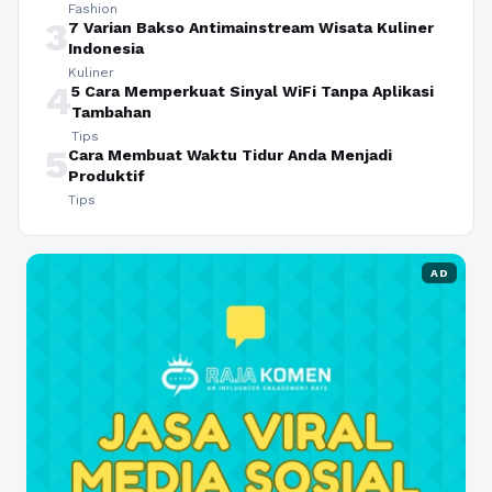
Fashion
3
7 Varian Bakso Antimainstream Wisata Kuliner
Indonesia
Kuliner
4
5 Cara Memperkuat Sinyal WiFi Tanpa Aplikasi
Tambahan
Tips
5
Cara Membuat Waktu Tidur Anda Menjadi
Produktif
Tips
AD