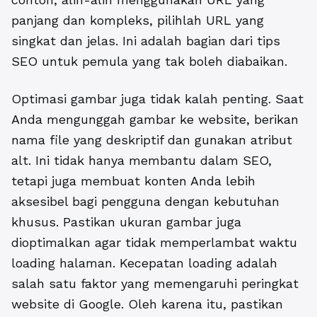
panjang dan kompleks, pilihlah URL yang
singkat dan jelas. Ini adalah bagian dari
tips
SEO untuk pemula
yang tak boleh diabaikan.
Optimasi gambar juga tidak kalah penting. Saat
Anda mengunggah gambar ke website, berikan
nama file yang deskriptif dan gunakan atribut
alt. Ini tidak hanya membantu dalam SEO,
tetapi juga membuat konten Anda lebih
aksesibel bagi pengguna dengan kebutuhan
khusus. Pastikan ukuran gambar juga
dioptimalkan agar tidak memperlambat waktu
loading halaman. Kecepatan loading adalah
salah satu faktor yang memengaruhi peringkat
website di Google. Oleh karena itu, pastikan