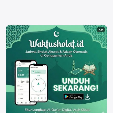
meningkatkan peringkat website di ...
Baca
Selengkapnya
AD