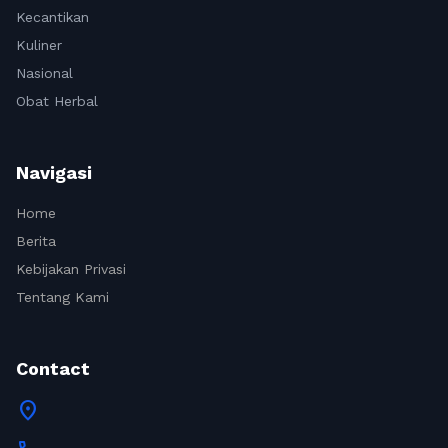
Kecantikan
Kuliner
Nasional
Obat Herbal
Navigasi
Home
Berita
Kebijakan Privasi
Tentang Kami
Contact
location_on