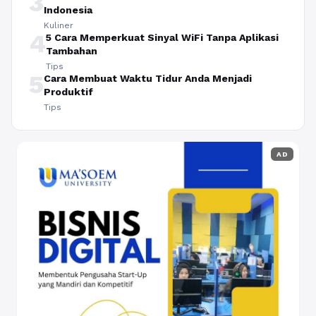
3
Indonesia
Kuliner
4
5 Cara Memperkuat Sinyal WiFi Tanpa Aplikasi
Tambahan
Tips
5
Cara Membuat Waktu Tidur Anda Menjadi
Produktif
Tips
AD