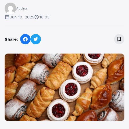
Author
calendar_today
schedule
Jun 10, 2025
16:03
bookmark_border
Share: