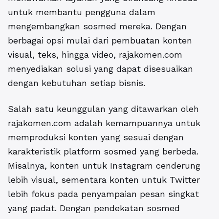
untuk membantu pengguna dalam
mengembangkan sosmed mereka. Dengan
berbagai opsi mulai dari pembuatan konten
visual, teks, hingga video, rajakomen.com
menyediakan solusi yang dapat disesuaikan
dengan kebutuhan setiap bisnis.
Salah satu keunggulan yang ditawarkan oleh
rajakomen.com adalah kemampuannya untuk
memproduksi konten yang sesuai dengan
karakteristik platform sosmed yang berbeda.
Misalnya, konten untuk Instagram cenderung
lebih visual, sementara konten untuk Twitter
lebih fokus pada penyampaian pesan singkat
yang padat. Dengan pendekatan sosmed