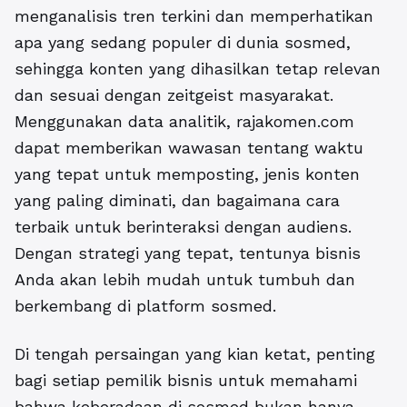
menganalisis tren terkini dan memperhatikan
apa yang sedang populer di dunia sosmed,
sehingga konten yang dihasilkan tetap relevan
dan sesuai dengan zeitgeist masyarakat.
Menggunakan data analitik, rajakomen.com
dapat memberikan wawasan tentang waktu
yang tepat untuk memposting, jenis konten
yang paling diminati, dan bagaimana cara
terbaik untuk berinteraksi dengan audiens.
Dengan strategi yang tepat, tentunya bisnis
Anda akan lebih mudah untuk tumbuh dan
berkembang di platform sosmed.
Di tengah persaingan yang kian ketat, penting
bagi setiap pemilik bisnis untuk memahami
bahwa keberadaan di sosmed bukan hanya