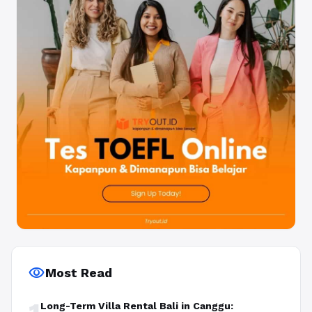
visibility
Most Read
Long-Term Villa Rental Bali in Canggu: