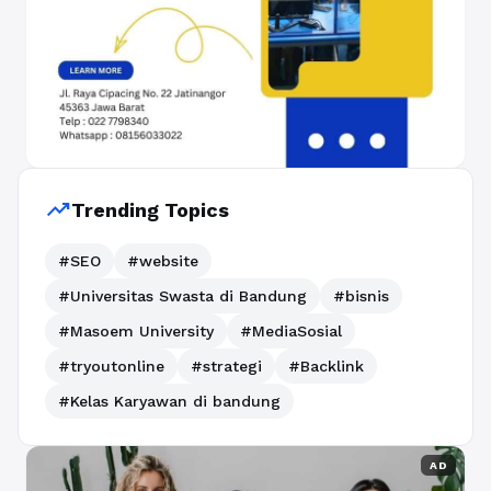
trending_up
Trending Topics
#SEO
#website
#Universitas Swasta di Bandung
#bisnis
#Masoem University
#MediaSosial
#tryoutonline
#strategi
#Backlink
#Kelas Karyawan di bandung
AD