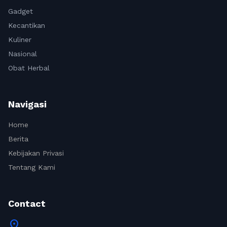
Gadget
Kecantikan
Kuliner
Nasional
Obat Herbal
Navigasi
Home
Berita
Kebijakan Privasi
Tentang Kami
Contact
location_on