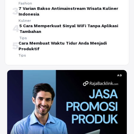
Fashion
3
7 Varian Bakso Antimainstream Wisata Kuliner
Indonesia
Kuliner
4
5 Cara Memperkuat Sinyal WiFi Tanpa Aplikasi
Tambahan
Tips
5
Cara Membuat Waktu Tidur Anda Menjadi
Produktif
Tips
AD