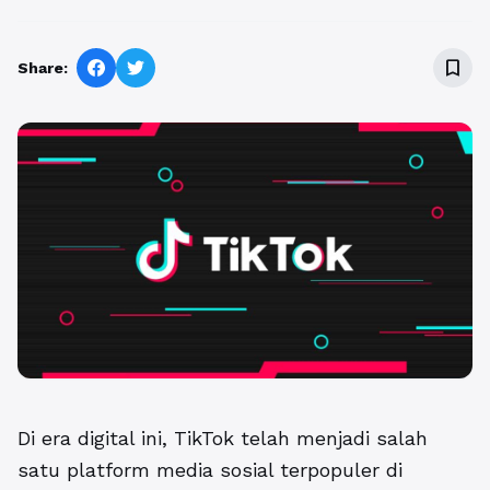
bookmark_border
Share:
Di era digital ini, TikTok telah menjadi salah
satu platform media sosial terpopuler di