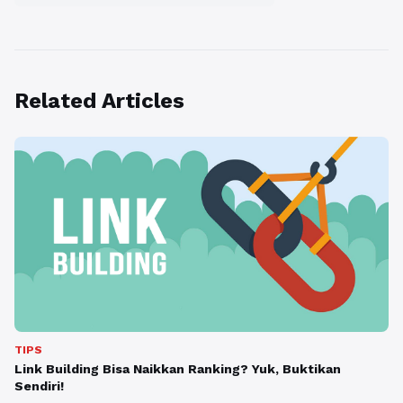
Related Articles
TIPS
Link Building Bisa Naikkan Ranking? Yuk, Buktikan
Sendiri!