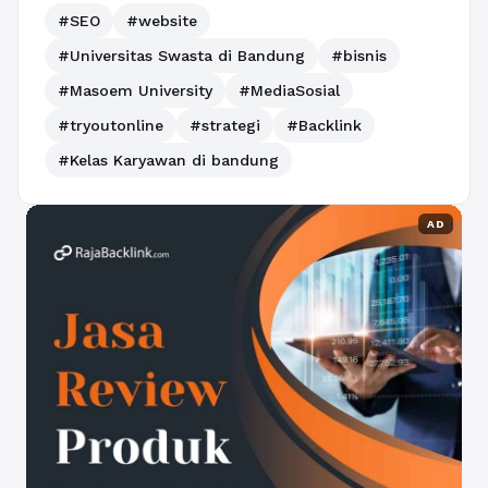
#SEO
#website
#Universitas Swasta di Bandung
#bisnis
#Masoem University
#MediaSosial
#tryoutonline
#strategi
#Backlink
#Kelas Karyawan di bandung
AD