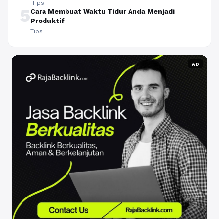
Tips
5
Cara Membuat Waktu Tidur Anda Menjadi
Produktif
Tips
AD