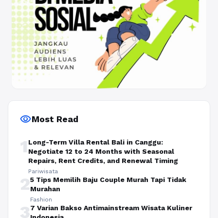
visibility
Most Read
1
Long-Term Villa Rental Bali in Canggu:
Negotiate 12 to 24 Months with Seasonal
Repairs, Rent Credits, and Renewal Timing
Pariwisata
2
5 Tips Memilih Baju Couple Murah Tapi Tidak
Murahan
Fashion
3
7 Varian Bakso Antimainstream Wisata Kuliner
Indonesia