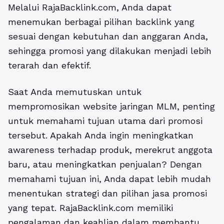
Melalui RajaBacklink.com, Anda dapat
menemukan berbagai pilihan backlink yang
sesuai dengan kebutuhan dan anggaran Anda,
sehingga promosi yang dilakukan menjadi lebih
terarah dan efektif.
Saat Anda memutuskan untuk
mempromosikan website jaringan MLM, penting
untuk memahami tujuan utama dari promosi
tersebut. Apakah Anda ingin meningkatkan
awareness terhadap produk, merekrut anggota
baru, atau meningkatkan penjualan? Dengan
memahami tujuan ini, Anda dapat lebih mudah
menentukan strategi dan pilihan jasa promosi
yang tepat. RajaBacklink.com memiliki
pengalaman dan keahlian dalam membantu