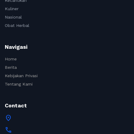
Kecantikan
Kuliner
Nasional
Obat Herbal
Navigasi
Home
Berita
Kebijakan Privasi
Tentang Kami
Contact
location_on
call