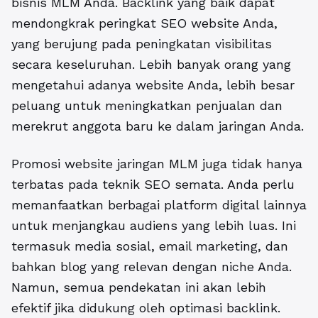
bisnis MLM Anda. Backlink yang baik dapat
mendongkrak peringkat SEO website Anda,
yang berujung pada peningkatan visibilitas
secara keseluruhan. Lebih banyak orang yang
mengetahui adanya website Anda, lebih besar
peluang untuk meningkatkan penjualan dan
merekrut anggota baru ke dalam jaringan Anda.
Promosi website jaringan MLM
juga tidak hanya
terbatas pada teknik SEO semata. Anda perlu
memanfaatkan berbagai platform digital lainnya
untuk menjangkau audiens yang lebih luas. Ini
termasuk media sosial, email marketing, dan
bahkan blog yang relevan dengan niche Anda.
Namun, semua pendekatan ini akan lebih
efektif jika didukung oleh optimasi backlink.