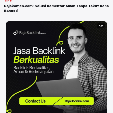
TIPS
Rajakomen.com: Solusi Komentar Aman Tanpa Takut Kena
Banned
AD