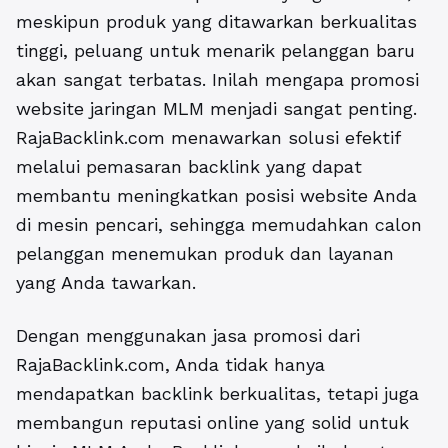
meskipun produk yang ditawarkan berkualitas
tinggi, peluang untuk menarik pelanggan baru
akan sangat terbatas. Inilah mengapa
promosi
website jaringan MLM
menjadi sangat penting.
RajaBacklink.com menawarkan solusi efektif
melalui pemasaran backlink yang dapat
membantu meningkatkan posisi website Anda
di mesin pencari, sehingga memudahkan calon
pelanggan menemukan produk dan layanan
yang Anda tawarkan.
Dengan menggunakan jasa promosi dari
RajaBacklink.com, Anda tidak hanya
mendapatkan backlink berkualitas, tetapi juga
membangun reputasi online yang solid untuk