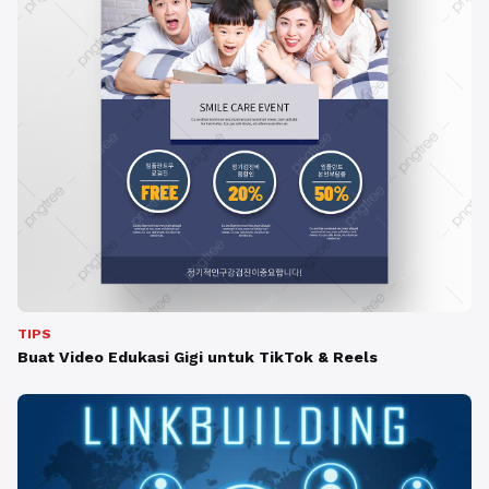
TIPS
Buat Video Edukasi Gigi untuk TikTok & Reels