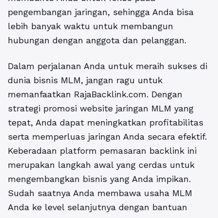
pengembangan jaringan, sehingga Anda bisa
lebih banyak waktu untuk membangun
hubungan dengan anggota dan pelanggan.
Dalam perjalanan Anda untuk meraih sukses di
dunia bisnis MLM, jangan ragu untuk
memanfaatkan RajaBacklink.com. Dengan
strategi promosi website jaringan MLM yang
tepat, Anda dapat meningkatkan profitabilitas
serta memperluas jaringan Anda secara efektif.
Keberadaan platform pemasaran backlink ini
merupakan langkah awal yang cerdas untuk
mengembangkan bisnis yang Anda impikan.
Sudah saatnya Anda membawa usaha MLM
Anda ke level selanjutnya dengan bantuan