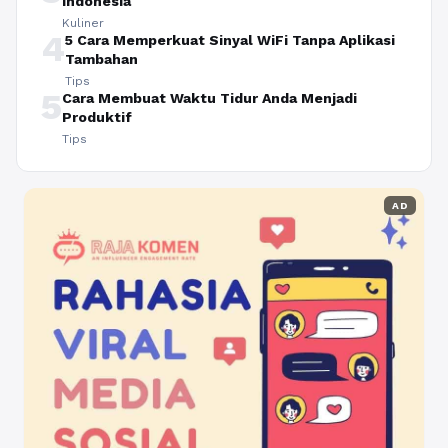
Indonesia
Kuliner
4
5 Cara Memperkuat Sinyal WiFi Tanpa Aplikasi
Tambahan
Tips
5
Cara Membuat Waktu Tidur Anda Menjadi
Produktif
Tips
AD