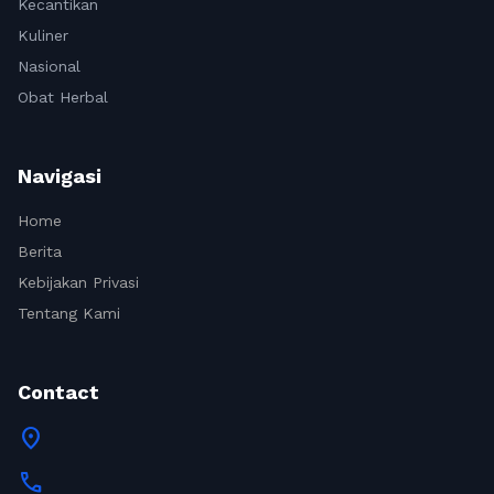
Kecantikan
Kuliner
Nasional
Obat Herbal
Navigasi
Home
Berita
Kebijakan Privasi
Tentang Kami
Contact
location_on
call