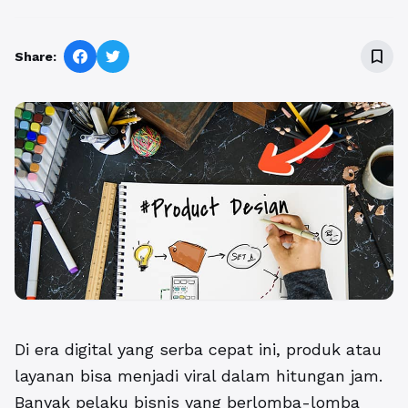
bookmark_border
Share:
Di era digital yang serba cepat ini, produk atau
layanan bisa menjadi viral dalam hitungan jam.
Banyak pelaku bisnis yang berlomba-lomba