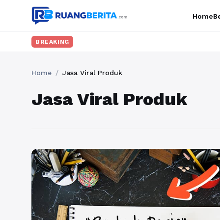
Home
Be
BREAKING
Home
/
Jasa Viral Produk
Jasa Viral Produk