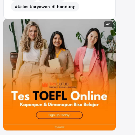
#Kelas Karyawan di bandung
AD