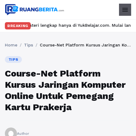
menu
eri lengkap hanya di YukBelajar.com. Mulai langkah suksesmu har
BREAKING
Home
/
Tips
/
Course-Net Platform Kursus Jaringan Komputer Online Untuk Pemegang Kartu Prakerja
TIPS
Course-Net Platform
Kursus Jaringan Komputer
Online Untuk Pemegang
Kartu Prakerja
Author