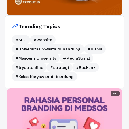
trending_up
Trending Topics
#SEO
#website
#Universitas Swasta di Bandung
#bisnis
#Masoem University
#MediaSosial
#tryoutonline
#strategi
#Backlink
#Kelas Karyawan di bandung
AD