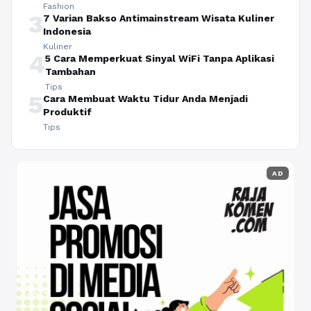
Fashion
3
7 Varian Bakso Antimainstream Wisata Kuliner
Indonesia
Kuliner
4
5 Cara Memperkuat Sinyal WiFi Tanpa Aplikasi
Tambahan
Tips
5
Cara Membuat Waktu Tidur Anda Menjadi
Produktif
Tips
AD