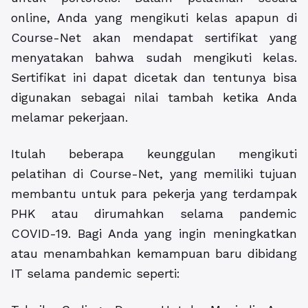
online, Anda yang mengikuti kelas apapun di
Course-Net akan mendapat sertifikat yang
menyatakan bahwa sudah mengikuti kelas.
Sertifikat ini dapat dicetak dan tentunya bisa
digunakan sebagai nilai tambah ketika Anda
melamar pekerjaan.
Itulah beberapa keunggulan mengikuti
pelatihan di Course-Net, yang memiliki tujuan
membantu untuk para pekerja yang terdampak
PHK atau dirumahkan selama pandemic
COVID-19. Bagi Anda yang ingin meningkatkan
atau menambahkan kemampuan baru dibidang
IT selama pandemic seperti: