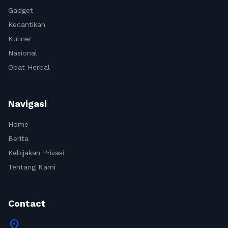
Gadget
Kecantikan
Kuliner
Nasional
Obat Herbal
Navigasi
Home
Berita
Kebijakan Privasi
Tentang Kami
Contact
location_on