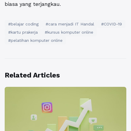
biasa yang terjangkau.
#belajar coding
#cara menjadi IT Handal
#COVID-19
#kartu prakerja
#kursus komputer online
#pelatihan komputer online
Related Articles