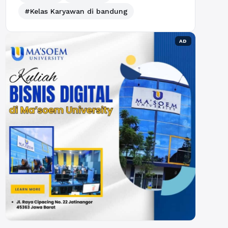
#Kelas Karyawan di bandung
AD