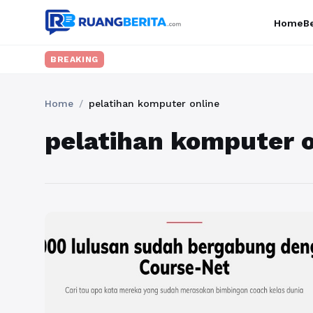
Home
Be
BREAKING
Home
/
pelatihan komputer online
pelatihan komputer o