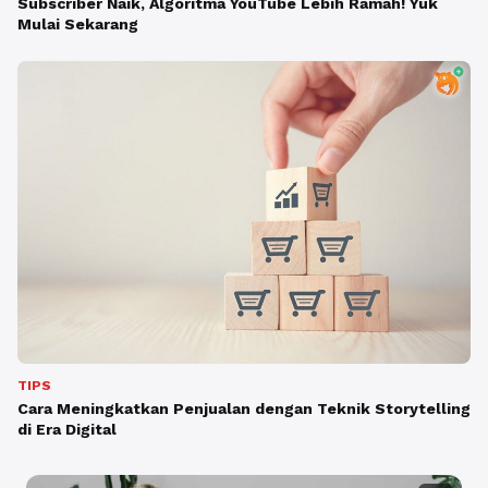
Subscriber Naik, Algoritma YouTube Lebih Ramah! Yuk
Mulai Sekarang
TIPS
Cara Meningkatkan Penjualan dengan Teknik Storytelling
di Era Digital