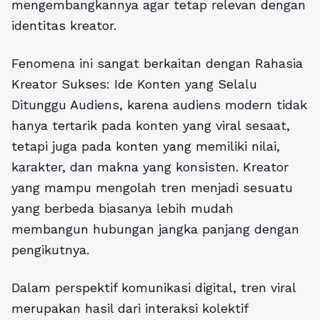
mengembangkannya agar tetap relevan dengan
identitas kreator.
Fenomena ini sangat berkaitan dengan Rahasia
Kreator Sukses: Ide Konten yang Selalu
Ditunggu Audiens, karena audiens modern tidak
hanya tertarik pada konten yang viral sesaat,
tetapi juga pada konten yang memiliki nilai,
karakter, dan makna yang konsisten. Kreator
yang mampu mengolah tren menjadi sesuatu
yang berbeda biasanya lebih mudah
membangun hubungan jangka panjang dengan
pengikutnya.
Dalam perspektif komunikasi digital, tren viral
merupakan hasil dari interaksi kolektif