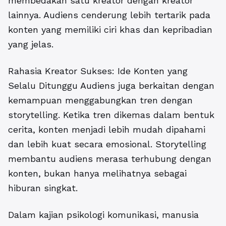
membedakan satu kreator dengan kreator
lainnya. Audiens cenderung lebih tertarik pada
konten yang memiliki ciri khas dan kepribadian
yang jelas.
Rahasia Kreator Sukses: Ide Konten yang
Selalu Ditunggu Audiens
juga berkaitan dengan
kemampuan menggabungkan tren dengan
storytelling. Ketika tren dikemas dalam bentuk
cerita, konten menjadi lebih mudah dipahami
dan lebih kuat secara emosional. Storytelling
membantu audiens merasa terhubung dengan
konten, bukan hanya melihatnya sebagai
hiburan singkat.
Dalam kajian psikologi komunikasi, manusia