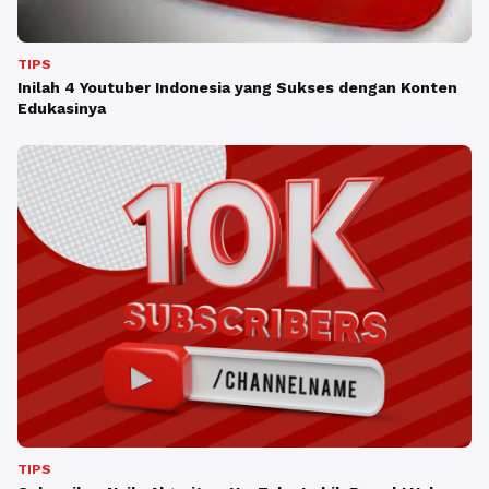
TIPS
Inilah 4 Youtuber Indonesia yang Sukses dengan Konten
Edukasinya
TIPS