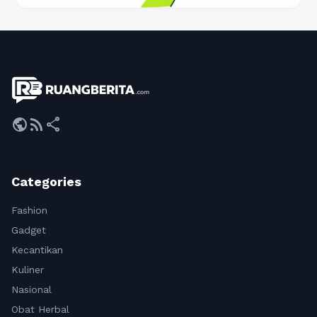
public
rss_feed
share
Categories
Fashion
Gadget
Kecantikan
Kuliner
Nasional
Obat Herbal