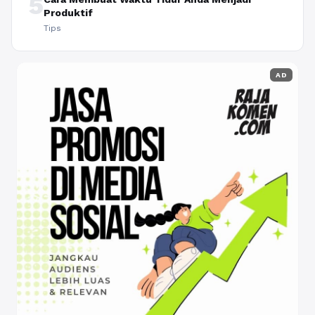
5
Produktif
Tips
AD