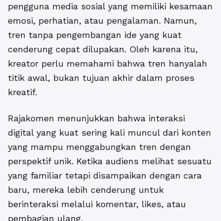
pengguna media sosial yang memiliki kesamaan
emosi, perhatian, atau pengalaman. Namun,
tren tanpa pengembangan ide yang kuat
cenderung cepat dilupakan. Oleh karena itu,
kreator perlu memahami bahwa tren hanyalah
titik awal, bukan tujuan akhir dalam proses
kreatif.
Rajakomen menunjukkan bahwa interaksi
digital yang kuat sering kali muncul dari konten
yang mampu menggabungkan tren dengan
perspektif unik. Ketika audiens melihat sesuatu
yang familiar tetapi disampaikan dengan cara
baru, mereka lebih cenderung untuk
berinteraksi melalui komentar, likes, atau
pembagian ulang.