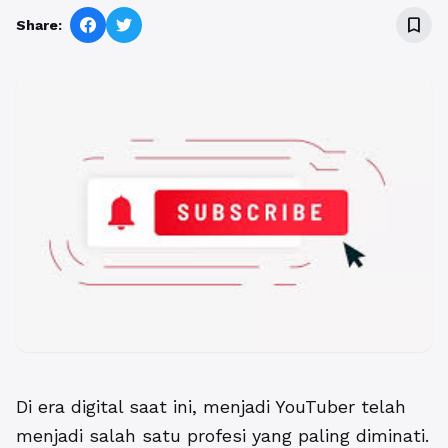
bookmark_border
Share:
Di era digital saat ini, menjadi YouTuber telah
menjadi salah satu profesi yang paling diminati.