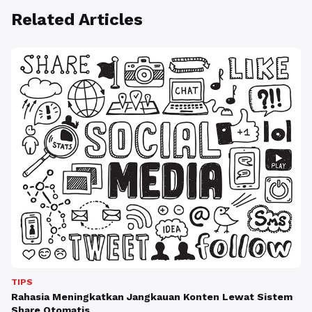
Related Articles
TIPS
Rahasia Meningkatkan Jangkauan Konten Lewat Sistem
Share Otomatis