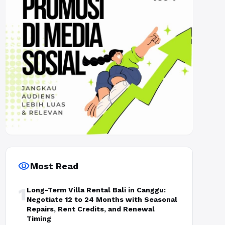
visibility
Most Read
1
Long-Term Villa Rental Bali in Canggu:
Negotiate 12 to 24 Months with Seasonal
Repairs, Rent Credits, and Renewal
Timing