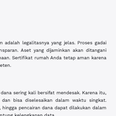
adalah legalitasnya yang jelas. Proses gadai
nsparan. Aset yang dijaminkan akan ditangani
unaan. Sertifikat rumah Anda tetap aman karena
eten.
a sering kali bersifat mendesak. Karena itu,
 dan bisa diselesaikan dalam waktu singkat.
, hingga pencairan dana dapat dilakukan dalam
antung kelengkapan data.