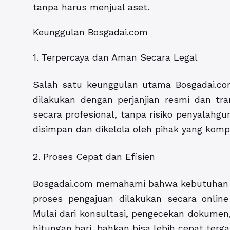
tanpa harus menjual aset.
Keunggulan Bosgadai.com
1. Terpercaya dan Aman Secara Legal
Salah satu keunggulan utama Bosgadai.com 
dilakukan dengan perjanjian resmi dan tra
secara profesional, tanpa risiko penyalahg
disimpan dan dikelola oleh pihak yang komp
2. Proses Cepat dan Efisien
Bosgadai.com memahami bahwa kebutuhan dan
proses pengajuan dilakukan secara online
Mulai dari konsultasi, pengecekan dokumen
hitungan hari, bahkan bisa lebih cepat terg