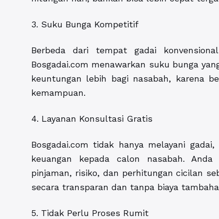
3. Suku Bunga Kompetitif
Berbeda dari tempat gadai konvensiona
Bosgadai.com menawarkan suku bunga yang k
keuntungan lebih bagi nasabah, karena beb
kemampuan.
4. Layanan Konsultasi Gratis
Bosgadai.com tidak hanya melayani gadai,
keuangan kepada calon nasabah. Anda 
pinjaman, risiko, dan perhitungan cicilan
secara transparan dan tanpa biaya tambaha
5. Tidak Perlu Proses Rumit