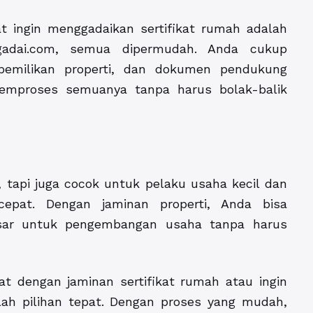
 ingin menggadaikan sertifikat rumah adalah
sgadai.com, semua dipermudah. Anda cukup
pemilikan properti, dan dokumen pendukung
emproses semuanya tanpa harus bolak-balik
, tapi juga cocok untuk pelaku usaha kecil dan
pat. Dengan jaminan properti, Anda bisa
sar untuk pengembangan usaha tanpa harus
 dengan jaminan sertifikat rumah atau ingin
lah pilihan tepat. Dengan proses yang mudah,