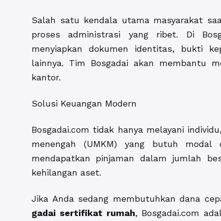
Salah satu kendala utama masyarakat saat
proses administrasi yang ribet. Di Bo
menyiapkan dokumen identitas, bukti ke
lainnya. Tim Bosgadai akan membantu m
kantor.
Solusi Keuangan Modern
Bosgadai.com tidak hanya melayani individu
menengah (UMKM) yang butuh modal ce
mendapatkan pinjaman dalam jumlah be
kehilangan aset.
Jika Anda sedang membutuhkan dana cepat
gadai sertifikat rumah
, Bosgadai.com ada