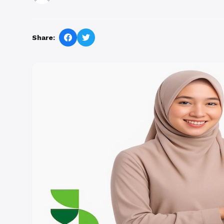
Share: