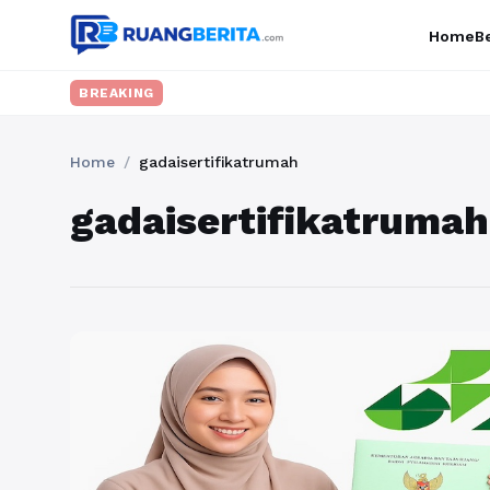
Home
Be
BREAKING
Home
/
gadaisertifikatrumah
gadaisertifikatrumah