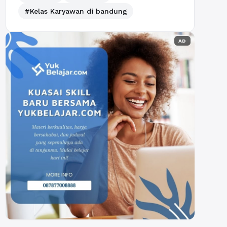
#Kelas Karyawan di bandung
AD