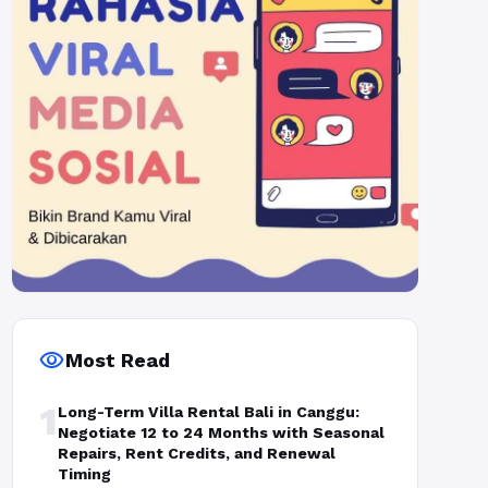
visibility
Most Read
1
Long-Term Villa Rental Bali in Canggu:
Negotiate 12 to 24 Months with Seasonal
Repairs, Rent Credits, and Renewal
Timing