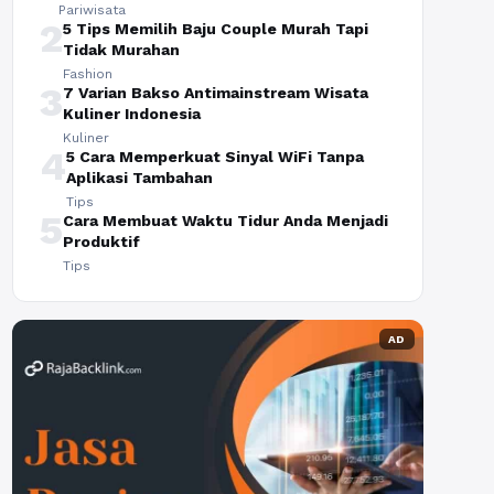
Pariwisata
2
5 Tips Memilih Baju Couple Murah Tapi
Tidak Murahan
Fashion
3
7 Varian Bakso Antimainstream Wisata
Kuliner Indonesia
Kuliner
4
5 Cara Memperkuat Sinyal WiFi Tanpa
Aplikasi Tambahan
Tips
5
Cara Membuat Waktu Tidur Anda Menjadi
Produktif
Tips
AD