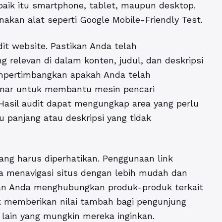
 baik itu smartphone, tablet, maupun desktop.
akan alat seperti Google Mobile-Friendly Test.
it website. Pastikan Anda telah
relevan di dalam konten, judul, dan deskripsi
mpertimbangkan apakah Anda telah
enar untuk membantu mesin pencari
 Hasil audit dapat mengungkap area yang perlu
u panjang atau deskripsi yang tidak
yang harus diperhatikan. Penggunaan link
a menavigasi situs dengan lebih mudah dan
an Anda menghubungkan produk-produk terkait
k memberikan nilai tambah bagi pengunjung
in yang mungkin mereka inginkan.