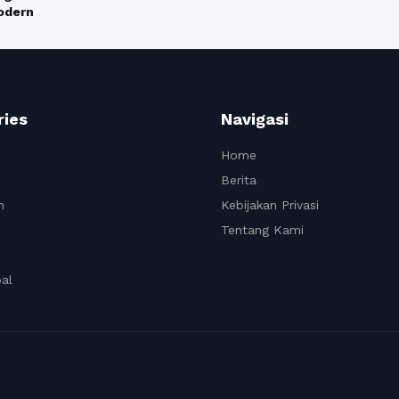
odern
ries
Navigasi
Home
Berita
n
Kebijakan Privasi
Tentang Kami
al