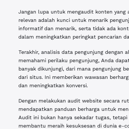
Jangan lupa untuk mengaudit konten yang a
relevan adalah kunci untuk menarik pengun
informatif dan menarik, serta tidak ada kon
dalam meningkatkan peringkat pencarian d
Terakhir, analisis data pengunjung dengan al
memahami perilaku pengunjung, Anda dapa
banyak dikunjungi, dari mana pengunjung b
dari situs. Ini memberikan wawasan berha
dan meningkatkan konversi.
Dengan melakukan audit website secara ruti
mendapatkan panduan berharga untuk mening
Audit ini bukan hanya sekadar tugas, tetapi
membantu meraih kesuksesan di dunia e-