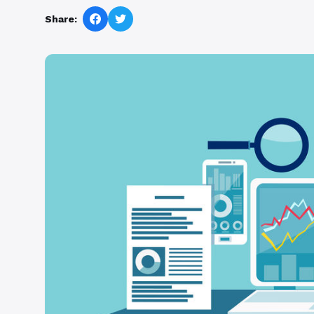
Share: