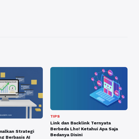
TIPS
Link dan Backlink Ternyata
Berbeda Lho! Ketahui Apa Saja
alkan Strategi
Bedanya Disini
ng Berbasis AI