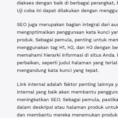
diakses dengan baik di berbagai perangkat,
Uji coba ini dapat dilakukan dengan menggun
SEO juga merupakan bagian integral dari aud
mengoptimalkan penggunaan kata kunci yang 
produk. Sebagai pemula, penting untuk me
menggunakan tag H1, H2, dan H3 dengan b
memahami hierarki informasi di situs Anda.
perbaikan, seperti judul halaman yang terlal
mengandung kata kunci yang tepat.
Link internal adalah faktor penting lainnya 
internal yang baik akan membantu penggun
meningkatkan SEO. Sebagai pemula, pastik
dalam deskripsi atau halaman produk untu
dan membantu mereka menemukan produk la