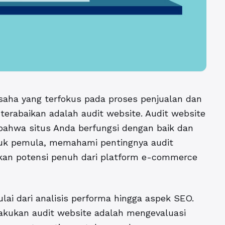
saha yang terfokus pada proses penjualan dan
erabaikan adalah audit website. Audit website
bahwa situs Anda berfungsi dengan baik dan
uk pemula, memahami pentingnya audit
n potensi penuh dari platform e-commerce
ai dari analisis performa hingga aspek SEO.
kukan audit website adalah mengevaluasi