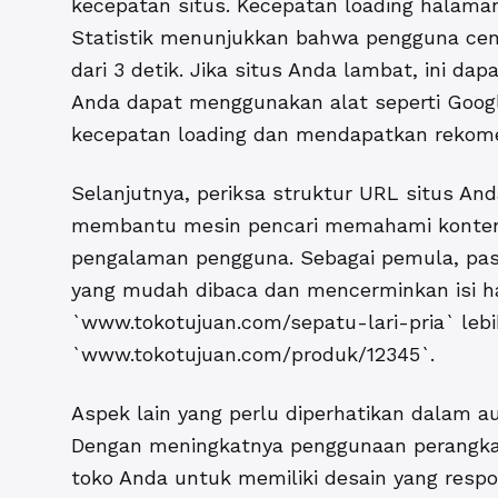
kecepatan situs. Kecepatan loading halam
Statistik menunjukkan bahwa pengguna cen
dari 3 detik. Jika situs Anda lambat, ini da
Anda dapat menggunakan alat seperti Goog
kecepatan loading dan mendapatkan rekome
Selanjutnya, periksa struktur URL situs And
membantu mesin pencari memahami konten 
pengalaman pengguna. Sebagai pemula, pas
yang mudah dibaca dan mencerminkan isi ha
`www.tokotujuan.com/sepatu-lari-pria` lebi
`www.tokotujuan.com/produk/12345`.
Aspek lain yang perlu diperhatikan dalam au
Dengan meningkatnya penggunaan perangkat 
toko Anda untuk memiliki desain yang respon