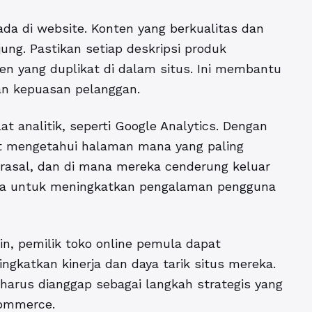
da di website. Konten yang berkualitas dan
jung.
Pastikan setiap deskripsi produk
ten yang duplikat di dalam situs. Ini membantu
an kepuasan pelanggan.
at analitik, seperti Google Analytics. Dengan
t mengetahui halaman mana yang paling
erasal, dan di mana mereka cenderung keluar
rga untuk meningkatkan pengalaman pengguna
n, pemilik toko online pemula dapat
katkan kinerja dan daya tarik situs mereka.
 harus dianggap sebagai langkah strategis yang
commerce.