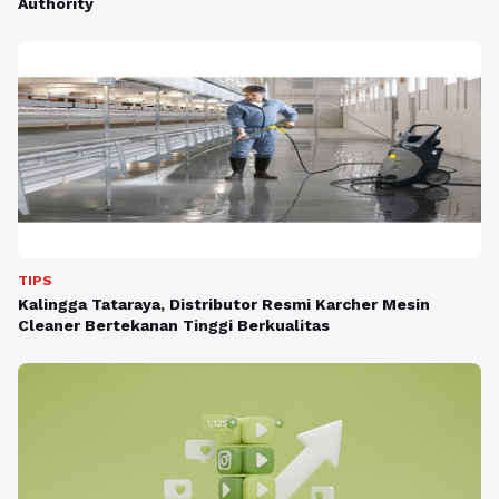
Authority
TIPS
Kalingga Tataraya, Distributor Resmi Karcher Mesin
Cleaner Bertekanan Tinggi Berkualitas