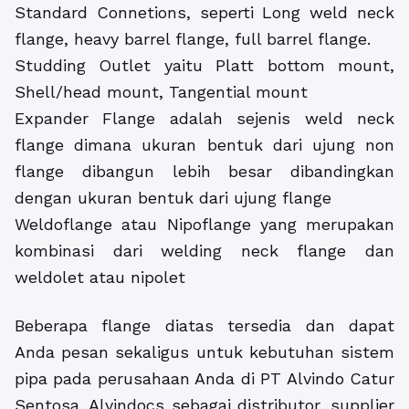
Standard Connetions, seperti Long weld neck
flange, heavy barrel flange, full barrel flange.
Studding Outlet yaitu Platt bottom mount,
Shell/head mount, Tangential mount
Expander Flange adalah sejenis weld neck
flange dimana ukuran bentuk dari ujung non
flange dibangun lebih besar dibandingkan
dengan ukuran bentuk dari ujung flange
Weldoflange atau Nipoflange yang merupakan
kombinasi dari welding neck flange dan
weldolet atau nipolet
Beberapa flange diatas tersedia dan dapat
Anda pesan sekaligus untuk kebutuhan sistem
pipa pada perusahaan Anda di PT Alvindo Catur
Sentosa. Alvindocs sebagai distributor, supplier