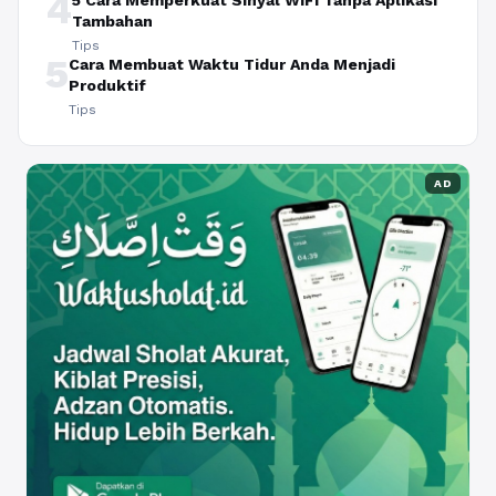
4
5 Cara Memperkuat Sinyal WiFi Tanpa Aplikasi
Tambahan
Tips
5
Cara Membuat Waktu Tidur Anda Menjadi
Produktif
Tips
AD