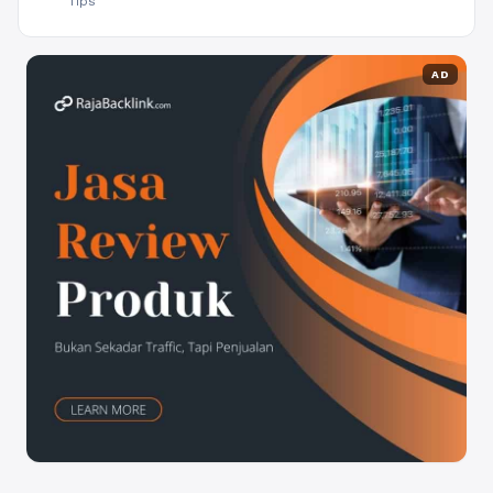
Tips
AD