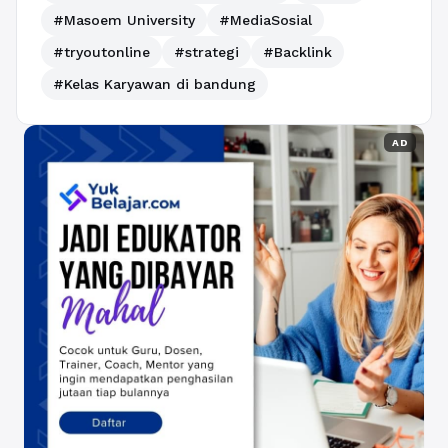
#Masoem University
#MediaSosial
#tryoutonline
#strategi
#Backlink
#Kelas Karyawan di bandung
AD