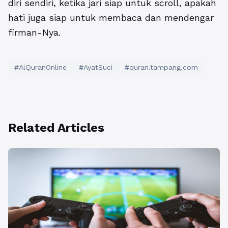
diri sendiri, ketika jari siap untuk scroll, apakah
hati juga siap untuk membaca dan mendengar
firman-Nya.
#AlQuranOnline
#AyatSuci
#quran.tampang.com
Related Articles