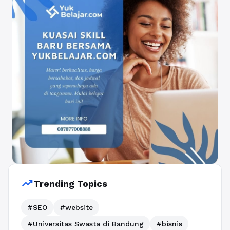
trending_up
Trending Topics
#SEO
#website
#Universitas Swasta di Bandung
#bisnis