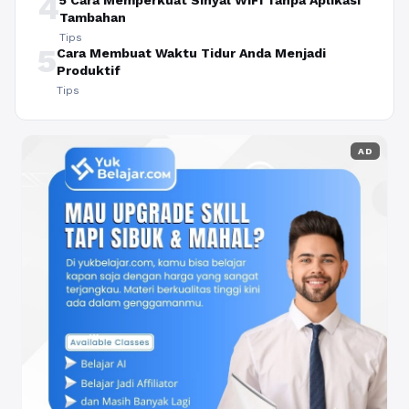
4
5 Cara Memperkuat Sinyal WiFi Tanpa Aplikasi
Tambahan
Tips
5
Cara Membuat Waktu Tidur Anda Menjadi
Produktif
Tips
AD