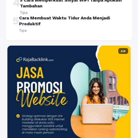
4
5 Cara Memperkuat Sinyal WiFi Tanpa Aplikasi
Tambahan
Tips
5
Cara Membuat Waktu Tidur Anda Menjadi
Produktif
Tips
AD