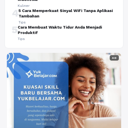
Kuliner
4
5 Cara Memperkuat Sinyal WiFi Tanpa Aplikasi
Tambahan
Tips
5
Cara Membuat Waktu Tidur Anda Menjadi
Produktif
Tips
AD