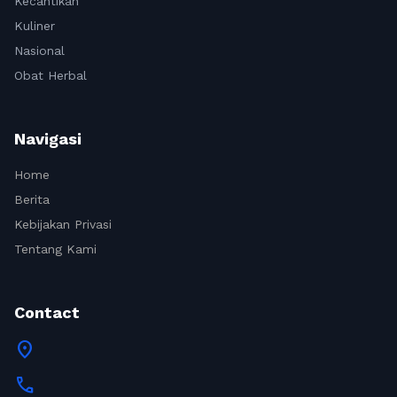
Kecantikan
Kuliner
Nasional
Obat Herbal
Navigasi
Home
Berita
Kebijakan Privasi
Tentang Kami
Contact
location_on
call