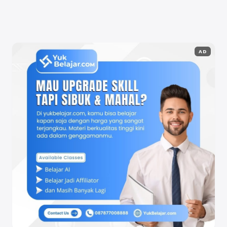
Selengkapnya
AD