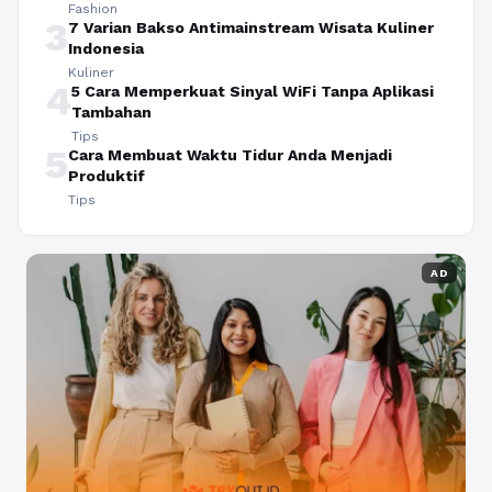
Fashion
3
7 Varian Bakso Antimainstream Wisata Kuliner
Indonesia
Kuliner
4
5 Cara Memperkuat Sinyal WiFi Tanpa Aplikasi
Tambahan
Tips
5
Cara Membuat Waktu Tidur Anda Menjadi
Produktif
Tips
AD