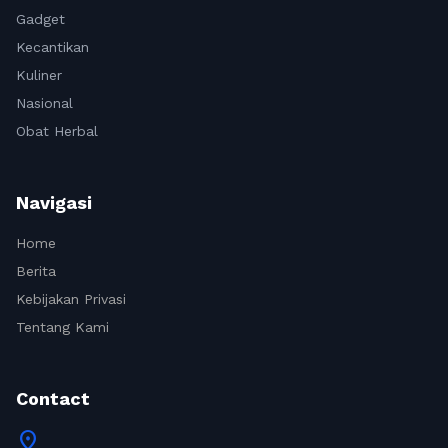
Gadget
Kecantikan
Kuliner
Nasional
Obat Herbal
Navigasi
Home
Berita
Kebijakan Privasi
Tentang Kami
Contact
location_on