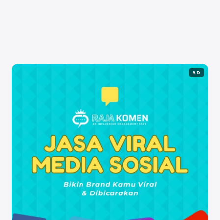
Oleh karena itu, penting bagi para ...
Baca
Selengkapnya
AD