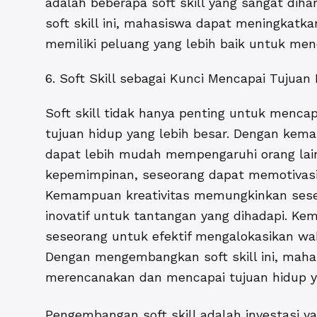
adalah beberapa soft skill yang sangat di
soft skill ini, mahasiswa dapat meningkatka
memiliki peluang yang lebih baik untuk me
6. Soft Skill sebagai Kunci Mencapai Tujuan
Soft skill tidak hanya penting untuk mencap
tujuan hidup yang lebih besar. Dengan kem
dapat lebih mudah mempengaruhi orang la
kepemimpinan, seseorang dapat memotivasi
Kemampuan kreativitas memungkinkan sese
inovatif untuk tantangan yang dihadapi.
seseorang untuk efektif mengalokasikan w
Dengan mengembangkan soft skill ini, ma
merencanakan dan mencapai tujuan hidup ya
Pengembangan soft skill adalah investasi ya