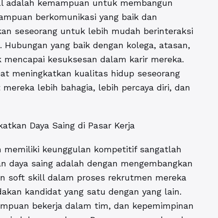
kill adalah kemampuan untuk membangun
mampuan berkomunikasi yang baik dan
n seseorang untuk lebih mudah berinteraksi
n. Hubungan yang baik dengan kolega, atasan,
 mencapai kesuksesan dalam karir mereka.
apat meningkatkan kualitas hidup seseorang
ereka lebih bahagia, lebih percaya diri, dan
katkan Daya Saing di Pasar Kerja
an memiliki keunggulan kompetitif sangatlah
kan daya saing adalah dengan mengembangkan
n soft skill dalam proses rekrutmen mereka
dakan kandidat yang satu dengan yang lain.
mpuan bekerja dalam tim, dan kepemimpinan