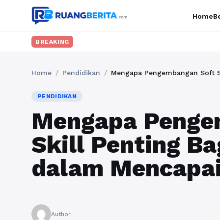
Home
Be
BREAKING
Home
/
Pendidikan
/
Mengapa Pengembangan Soft Sk
PENDIDIKAN
Mengapa Penge
Skill Penting B
dalam Mencapai
Author