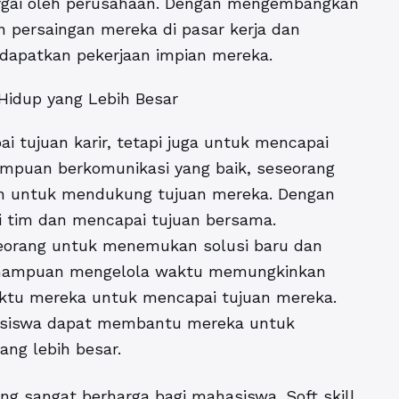
hargai oleh perusahaan. Dengan mengembangkan
n persaingan mereka di pasar kerja dan
ndapatkan pekerjaan impian mereka.
 Hidup yang Lebih Besar
ai tujuan karir, tetapi juga untuk mencapai
ampuan berkomunikasi yang baik, seseorang
in untuk mendukung tujuan mereka. Dengan
 tim dan mencapai tujuan bersama.
orang untuk menemukan solusi baru dan
 Kemampuan mengelola waktu memungkinkan
aktu mereka untuk mencapai tujuan mereka.
hasiswa dapat membantu mereka untuk
ng lebih besar.
ng sangat berharga bagi mahasiswa. Soft skill