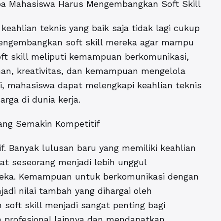
apa Mahasiswa Harus Mengembangkan Soft Skill
keahlian teknis yang baik saja tidak lagi cukup
engembangkan soft skill mereka agar mampu
oft skill meliputi kemampuan berkomunikasi,
an, kreativitas, dan kemampuan mengelola
i, mahasiswa dapat melengkapi keahlian teknis
rga di dunia kerja.
 yang Semakin Kompetitif
if. Banyak lulusan baru yang memiliki keahlian
t seseorang menjadi lebih unggul
mereka. Kemampuan untuk berkomunikasi dengan
adi nilai tambah yang dihargai oleh
soft skill menjadi sangat penting bagi
 profesional lainnya dan mendapatkan