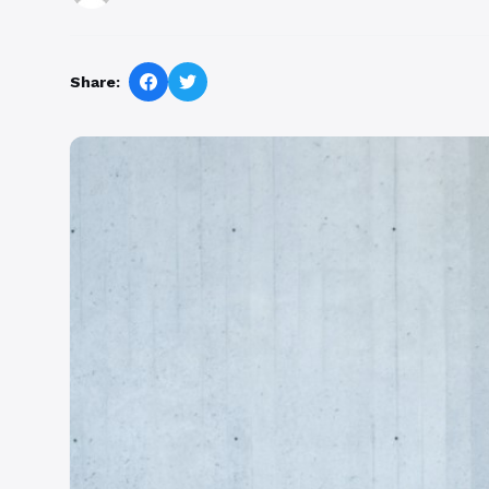
Share: