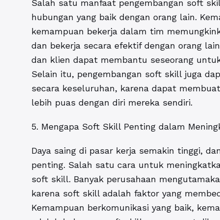
Salah satu manfaat pengembangan soft s
hubungan yang baik dengan orang lain. Ke
kemampuan bekerja dalam tim memungkinka
dan bekerja secara efektif dengan orang lai
dan klien dapat membantu seseorang untuk
Selain itu, pengembangan soft skill juga d
secara keseluruhan, karena dapat membuat m
lebih puas dengan diri mereka sendiri.
5. Mengapa Soft Skill Penting dalam Mening
Daya saing di pasar kerja semakin tinggi, d
penting. Salah satu cara untuk meningkat
soft skill. Banyak perusahaan mengutamaka
karena soft skill adalah faktor yang membe
Kemampuan berkomunikasi yang baik, kema