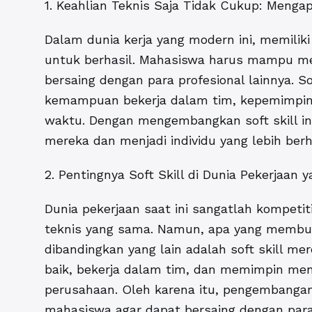
1. Keahlian Teknis Saja Tidak Cukup: Meng
Dalam dunia kerja yang modern ini, memiliki 
untuk berhasil. Mahasiswa harus mampu m
bersaing dengan para profesional lainnya. S
kemampuan bekerja dalam tim, kepemimpin
waktu. Dengan mengembangkan soft skill in
mereka dan menjadi individu yang lebih berha
2. Pentingnya Soft Skill di Dunia Pekerjaan
Dunia pekerjaan saat ini sangatlah kompetit
teknis yang sama. Namun, apa yang membua
dibandingkan yang lain adalah soft skill 
baik, bekerja dalam tim, dan memimpin menj
perusahaan. Oleh karena itu, pengembangan 
mahasiswa agar dapat bersaing dengan para