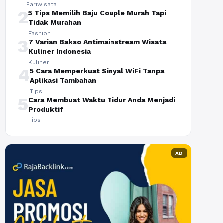
Pariwisata
2
5 Tips Memilih Baju Couple Murah Tapi
Tidak Murahan
Fashion
3
7 Varian Bakso Antimainstream Wisata
Kuliner Indonesia
Kuliner
4
5 Cara Memperkuat Sinyal WiFi Tanpa
Aplikasi Tambahan
Tips
5
Cara Membuat Waktu Tidur Anda Menjadi
Produktif
Tips
AD