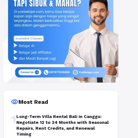
visibility
Most Read
1
Long-Term Villa Rental Bali in Canggu:
Negotiate 12 to 24 Months with Seasonal
Repairs, Rent Credits, and Renewal
Timing