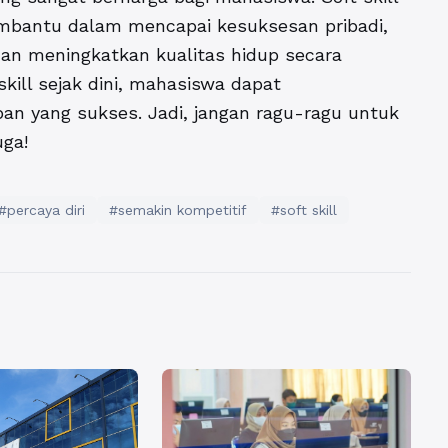
embantu dalam mencapai kesuksesan pribadi,
an meningkatkan kualitas hidup secara
ill sejak dini, mahasiswa dapat
n yang sukses. Jadi, jangan ragu-ragu untuk
uga!
#percaya diri
#semakin kompetitif
#soft skill