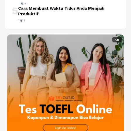
Tips
5
Cara Membuat Waktu Tidur Anda Menjadi
Produktif
Tips
AD