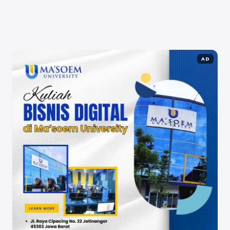
menghadapi ujian ...
Baca Selengkapnya
AD