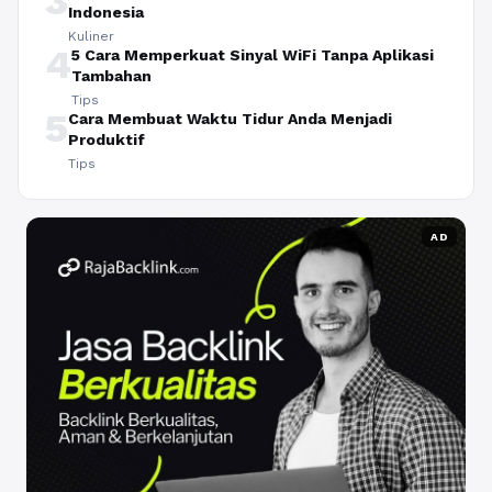
3
Indonesia
Kuliner
4
5 Cara Memperkuat Sinyal WiFi Tanpa Aplikasi
Tambahan
Tips
5
Cara Membuat Waktu Tidur Anda Menjadi
Produktif
Tips
AD