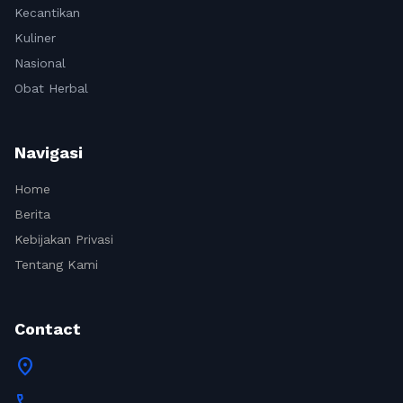
Kecantikan
Kuliner
Nasional
Obat Herbal
Navigasi
Home
Berita
Kebijakan Privasi
Tentang Kami
Contact
location_on