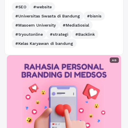
#SEO
#website
#Universitas Swasta di Bandung
#bisnis
#Masoem University
#MediaSosial
#tryoutonline
#strategi
#Backlink
#Kelas Karyawan di bandung
AD