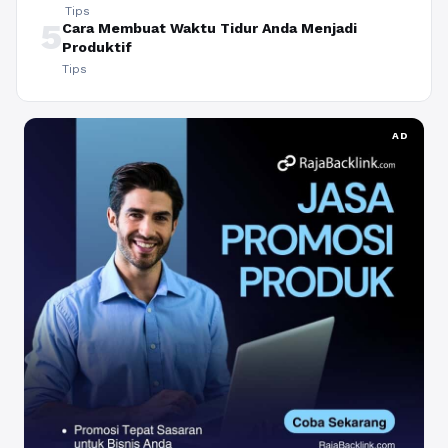
Tips
5
Cara Membuat Waktu Tidur Anda Menjadi
Produktif
Tips
AD