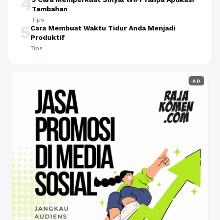
4
Tambahan
Tips
5
Cara Membuat Waktu Tidur Anda Menjadi
Produktif
Tips
AD