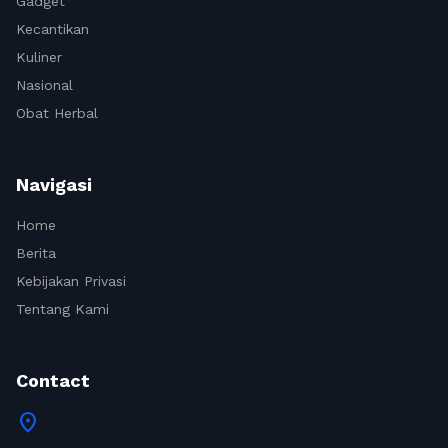
Gadget
Kecantikan
Kuliner
Nasional
Obat Herbal
Navigasi
Home
Berita
Kebijakan Privasi
Tentang Kami
Contact
location_on