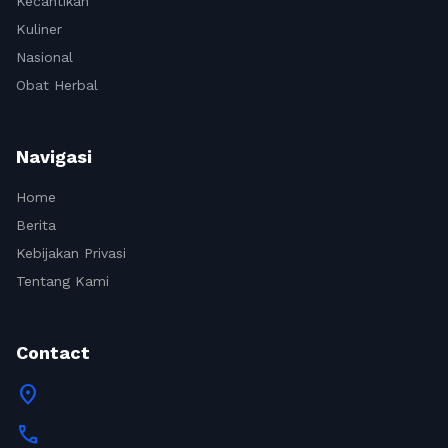
Kecantikan
Kuliner
Nasional
Obat Herbal
Navigasi
Home
Berita
Kebijakan Privasi
Tentang Kami
Contact
location_on
call