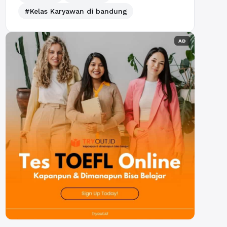
#Kelas Karyawan di bandung
AD